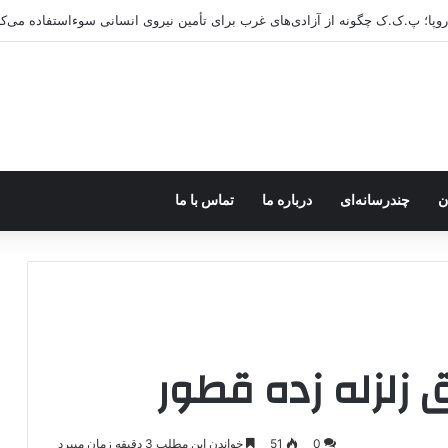
ن
چندرسانه‌ای
درباره ما
تماس با ما
زلزله زده قطور
0
51
خواندن این مطلب 3 دقیقه زمان میبرد