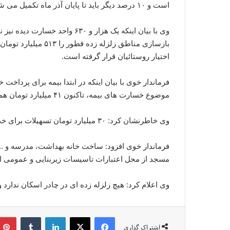
است و ۱۰ درصد دیگر باید تا پایان آذر ماه تکمیل می شود.
وی با بیان اینکه یک هزار و ۶۳۰
اختیار روستائیان قرار گرفته است.
فرماندار خوی با بیان اینکه در ابتدا بیمه برای پرداخت 
موضوع خسارت های بیمه، تاکنون ۴۱ میلیارد تومان هم حق بیمه به واحدهای خسارت دیده پرداخت شده است.
وی خاطرنشان کرد: ۳۰ میلیارد تومان تسهیلات برای خدمات زیربنایی مناطق زلزله زده اختصاص یافته است.
فرماندار خوی افزود: ساخت خانه بهداشت، مدرسه و 
مسجد از محل اعتبارات تاسیسات زیربنایی و عمومی ا
وی اعلام کرد: هیچ زلزله زده ای در چادر اسکان ندارد
فیس بوک
X
لینکدین
‫تامبلر
اشتراک گذاری