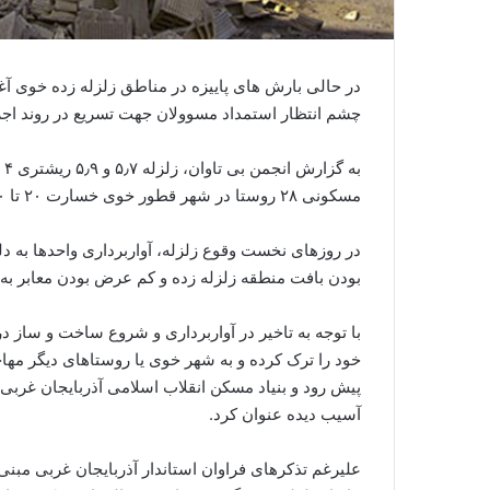
در حالی بارش های پاییزه در مناطق زلزله زده خوی آغ
چشم انتظار استمداد مسوولان جهت تسریع در روند ا
مسکونی ۲۸ روستا در شهر قطور خوی خسارت ۲۰ تا ۱۰۰ درصدی وارد آورد.
در روزهای نخست وقوع زلزله، آواربرداری واحدها به د
بودن بافت منطقه زلزله زده و کم عرض بودن معابر به 
با توجه به تاخیر در آواربرداری و شروع ساخت و ساز 
خود را ترک کرده و به شهر خوی یا روستاهای دیگر مهاج
پیش رود و بنیاد مسکن انقلاب اسلامی آذربایجان غربی
آسیب دیده عنوان کرد.