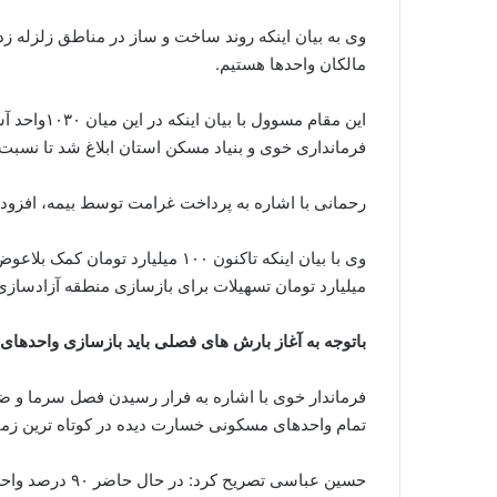
وی به بیان اینکه روند ساخت و ساز در مناطق زلزله زده
مالکان واحدها هستیم.
این مقام مس
فرمانداری خوی و بنیاد مسکن استان ابلاغ شد تا نسبت ب
رحمانی با اشاره به پرداخت غرامت توسط بیمه، افزود: ۴۷ میلیارد تومان توسط بیمه پرداخت شده اس
میلیارد تومان تسهیلات برای بازسازی منطقه آزادسا
باتوجه به آغاز بارش های فصلی باید بازسازی واحدهای ز
فرماندار خوی با اشاره به فرار رسیدن فصل سرما و
تمام واحدهای مسکونی خسارت دیده در کوتاه ترین زما
حسین عباسی تصری