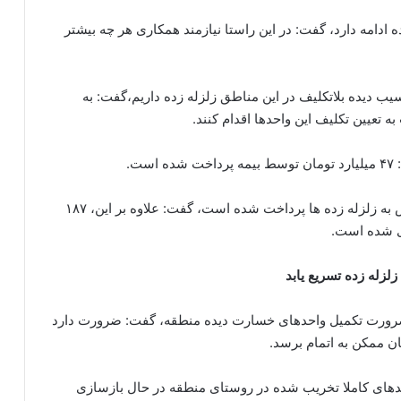
 ادامه دارد، گفت: در این راستا نیازمند همکاری هر چه بیشتر
وول با بیان اینکه در این میان ۱۰۳۰واحد آسیب دیده بلاتکلیف در این مناطق زلزله زده داریم،گفت: به
ه تعیین تکلیف این واحدها اقدام کنند.
ت.
وی با بیان اینکه تاکنون ۱۰۰ میلیارد تومان کمک بلاعوض به زلزله زده ها پرداخت شده است، گفت: علاوه بر این، ۱۸۷
زی شده است.
لزله زده تسریع یابد
 ضرورت تکمیل واحدهای خسارت دیده منطقه، گفت: ضرورت دارد
ن ممکن به اتمام برسد.
ح کرد: در حال حاضر ۹۰ درصد واحدهای کاملا تخریب شده در روستای منطقه در حال بازسازی