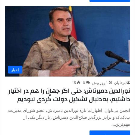
اخبار
بی‌تاوان
1 روز پیش
0
15
نورالدین دمیرتاش: حتی اگر جهان را هم در اختیار
داشتیم، به‌دنبال تشکیل دولت کُردی نبودیم
انجمن بی‌تاوان: اظهارات تازه نورالدین دمیرتاش، عضو شورای مدیریت
پ.ک.ک و برادر بزرگ‌تر صلاح‌الدین دمیرتاش، بار دیگر یکی از
مهم‌ترین…