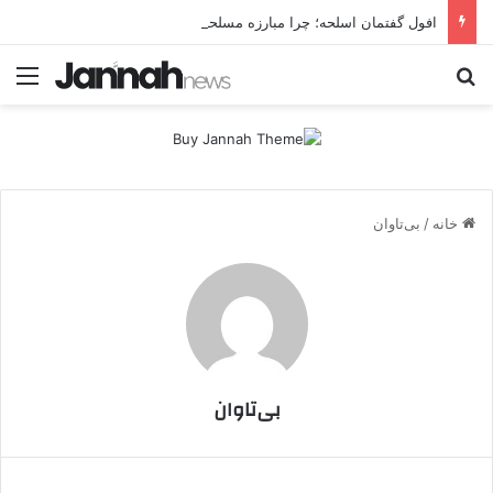
افول گفتمان اسلحه؛ چرا مبارزه مسلحانه در میان کردها اعتبار گذشته را ندارد؟
جستجو برای
منو
خانه
/
بی‌تاوان
بی‌تاوان