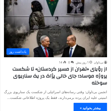
یادداشت روز
بی‌تاوان
1 روز پیش
0
14
از رؤیای «تهران از مسیر کردستان» تا شکست
پروژه موساد؛ جای خالی پژاک در یک سناریوی
سوخته
انجمن بی‌تاوان: وقتی رسانه‌های اسرائیلی از شکست یک سناریوی بزرگ
امنیتی علیه ایران پرده برمی‌دارند، فقط یک پروژه اطلاعاتی شکست…
بیشتر بخوانید »