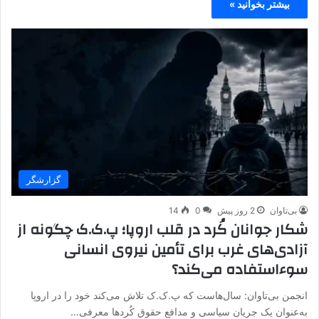
بیشتر بخوانید »
گزارشگر
بی‌تاوان
2 روز پیش
0
14
شکار جوانان کُرد در قلب اروپا؛ پ.ک.ک چگونه از
آزادی‌های غرب برای تأمین نیروی انسانی
سوءاستفاده می‌کند؟
انجمن بی‌تاوان: سال‌هاست که پ.ک.ک تلاش می‌کند خود را در اروپا
به‌عنوان یک جریان سیاسی و مدافع حقوق کُردها معرفی…