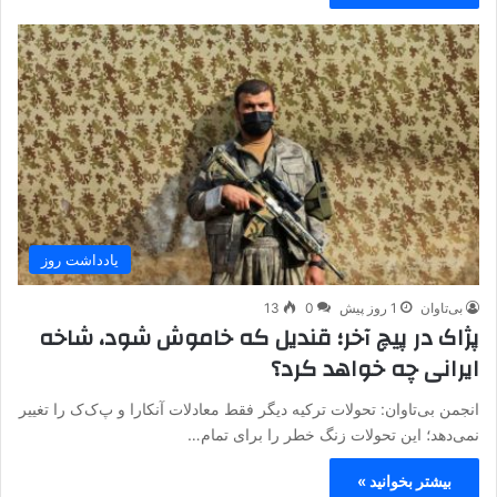
یادداشت روز
بی‌تاوان
1 روز پیش
0
13
پژاک در پیچ آخر؛ قندیل که خاموش شود، شاخه
ایرانی چه خواهد کرد؟
انجمن بی‌تاوان: تحولات ترکیه دیگر فقط معادلات آنکارا و پ‌ک‌ک را تغییر
نمی‌دهد؛ این تحولات زنگ خطر را برای تمام…
بیشتر بخوانید »