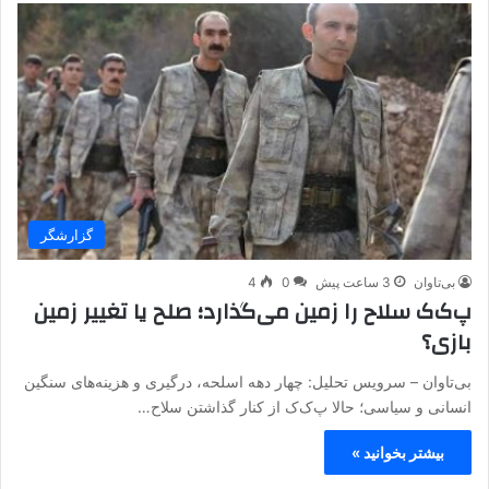
گزارشگر
بی‌تاوان
3 ساعت پیش
0
4
پ‌ک‌ک سلاح را زمین می‌گذارد؛ صلح یا تغییر زمین
بازی؟
بی‌تاوان – سرویس تحلیل: چهار دهه اسلحه، درگیری و هزینه‌های سنگین
انسانی و سیاسی؛ حالا پ‌ک‌ک از کنار گذاشتن سلاح…
بیشتر بخوانید »