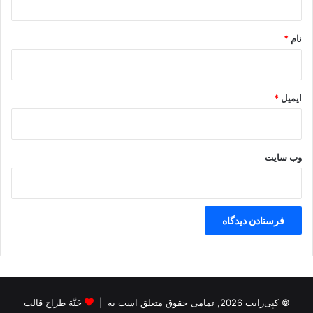
*
نام
*
ایمیل
*
وب‌ سایت
© کپی‌رایت 2026, تمامی حقوق متعلق است به |
جَنَّة طراح قالب