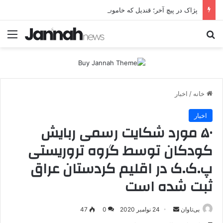
پژاک در پیچ آخر؛ قندیل که خاموش شود، شاخه ایرانی چه خواهد کرد؟
جستجو برای
منو
خانه
/
اخبار
اخبار
۵۰ مورد شکایت رسمی ربایش
کودکان توسط گروه تروریستی
پ.ک.ک در اقلیم کردستان عراق
ثبت شده است
بی‌تاوان
ا
24 نوامبر 2020
0
47
ر