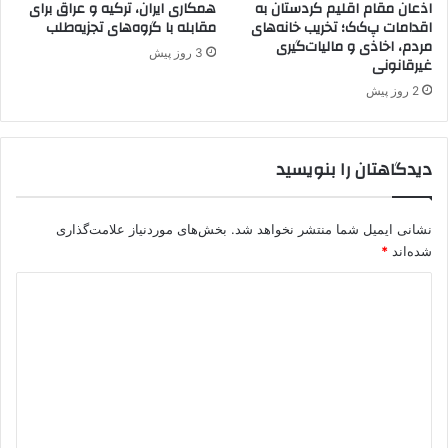
د
اذعان مقام اقلیم کردستان به
همکاری ایران، ترکیه و عراق برای
اقدامات پ‌ک‌ک؛ تخریب خانه‌های
مقابله با گروه‌های تجزیه‌طلب
مردم، اخاذی و مالیات‌گیری
3 روز پیش
غیرقانونی
2 روز پیش
دیدگاهتان را بنویسید
نشانی ایمیل شما منتشر نخواهد شد.
بخش‌های موردنیاز علامت‌گذاری
شده‌اند
*
د
ی
د
گ
ا
ه