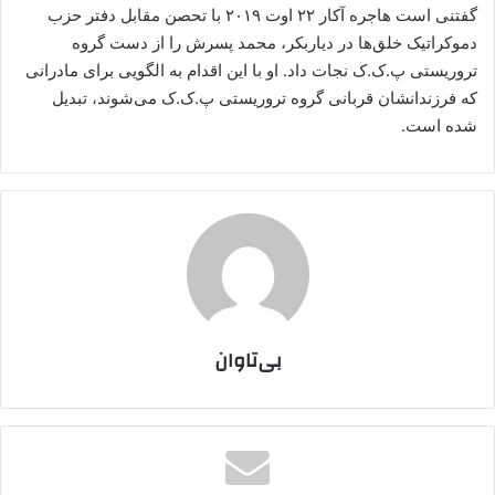
گفتنی است هاجره آکار ۲۲ اوت ۲۰۱۹ با تحصن مقابل دفتر حزب
دموکراتیک خلق‌ها در دیاربکر، محمد پسرش را از دست گروه
تروریستی پ.ک.ک نجات داد. او با این اقدام به الگویی برای مادرانی
که فرزندانشان قربانی گروه تروریستی پ.ک.ک می‌شوند، تبدیل
شده است.
بی‌تاوان