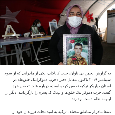
ا
ل
ا
ی
م
ی
ل
به گزارش انجمن بی تاوان، جنت کاباکلی، یکی از مادرانی که از سوم
سپتامبر ۲۰۱۹ تاکنون مقابل دفتر «حزب دموکراتیک خلق‌ها» در
استان دیاربکر ترکیه تحصن کرده است، درباره علت تحصن خود
گفت: حزب دموکراتیک خلق‌ها و پ.ک.ک پسرم را بازگردانند. دیگر از
اینهمه ظلم دست بردارند.
ده‌ها مادر از مناطق مختلف ترکیه به امید نجات فرزندان‌ خود از