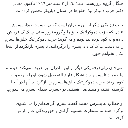
چنگال گروه تروریستی پ.ک.ک از ۳ سپتامبر ۲۰۱۹ تاکنون مقابل
دفتر حزب دموکراتیک خلق‌ها در استان دیاربکر تحصن کرده‌اند.
جنت نیز یکی دیگر از این مادران است که در حسرت دیدار پسرش
عادل که حزب دموکراتیک خلق‌ها و گروه تروریستی پ.ک.ک فریبش
داده و به کوه برده‌اند، بوده و می‌گوید: حزب دموکراتیک خلق‌ها پسرم
را به دست پ.ک.ک داد. پسرم را برگردانند. تا پسرم بازنگردد از اینجا
تکان نخواهم خورد.
امی‌‌خان نیلی‌فرقه یکی دیگر از این مادران نیز تعریف می‌کند: دو ماه
مانده بود تا پسرم از دانشگاه فارغ التحصیل شود، او را ربوده و به
کوه بردند. حزب دموکراتیک خلق‌ها پسرم را بازگرداند. آنها در آنجا
گرسنه، تشنه و مستاصل هستند. در حسرت صدای پسرم می‌سوزم.
او خطاب به پسرش محمد گفت: پسرم اگر صدایم را می‌شنوی
برگرد. همه ما منتظرت هستیم. آزادی و حق زندگی‌ات را از تو
گرفته‌اند.