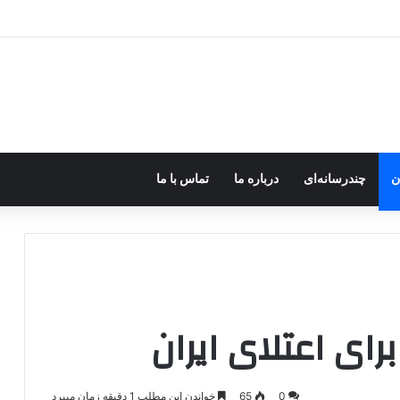
د؛ صلح یا تغییر زمین بازی؟
ن
چندرسانه‌ای
درباره ما
تماس با ما
رای اعتلای ایران
0
65
خواندن این مطلب 1 دقیقه زمان میبرد