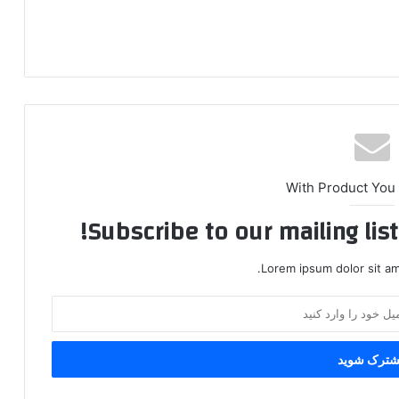
With Product You
Subscribe to our mailing lis
Lorem ipsum dolor sit am