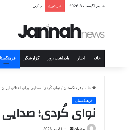
شنبه, آگوست 8 2026
خبر فوری
پ‌ک‌ک سلاح را زمین می‌گذار
خانه
اخبار
یادداشت روز
گزارشگر
فرهنگستا
خانه
/
فرهنگستان
/
نوای کُردی؛ صدایی برای اعتلای ایران
فرهنگستان
نوای کُردی؛ صدایی ب
بی‌تاوان
ا
31 می 2026