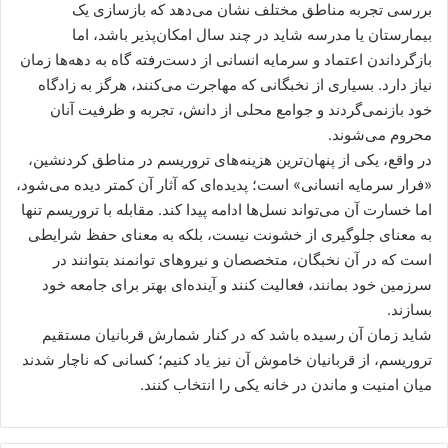
بررسی تجربه مناطق مختلف نشان می‌دهد که بازسازی یک
بیمارستان یا مدرسه شاید در چند سال امکان‌پذیر باشد، اما
بازگرداندن اعتماد و سرمایه انسانی از دست‌رفته گاه به دهه‌ها زمان
نیاز دارد. بسیاری از نخبگانی که مهاجرت می‌کنند، هرگز به زادگاه
خود بازنمی‌گردند و جوامع محلی از دانش، تجربه و ظرفیت آنان
محروم می‌شوند.
در واقع، یکی از پنهان‌ترین هزینه‌های تروریسم در مناطق کردنشین،
«فرار سرمایه انسانی» است؛ پدیده‌ای که آثار آن کمتر دیده می‌شود،
اما خسارت آن می‌تواند نسل‌ها ادامه پیدا کند. مقابله با تروریسم تنها
به معنای جلوگیری از خشونت نیست، بلکه به معنای حفظ شرایطی
است که در آن نخبگان، متخصصان و نیروهای توانمند بتوانند در
سرزمین خود بمانند، فعالیت کنند و آینده‌ای بهتر برای جامعه خود
بسازند.
شاید زمان آن رسیده باشد که در کنار شمارش قربانیان مستقیم
تروریسم، از قربانیان خاموش آن نیز یاد کنیم؛ کسانی که ناچار شدند
میان امنیت و ماندن در خانه یکی را انتخاب کنند.