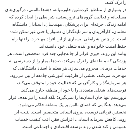
را ترک کنند.
در بسیاری از مناطق کردنشین خاورمیانه، دهه‌ها ناامنی، درگیری‌های
مسلحانه و فعالیت گروه‌های تروریستی، شرایطی را ایجاد کرده که
ادامه زندگی حرفه‌ای برای پزشکان، مهندسان، استادان دانشگاه،
معلمان، کارآفرینان و سرمایه‌گذاران دشوار یا حتی غیرممکن شده
است. در چنین شرایطی، بسیاری از این افراد مهاجرت را تنها راه
حفظ امنیت خانواده و آینده شغلی خود دانسته‌اند.
پیامد این روند، چیزی فراتر از جابه‌جایی چند فرد متخصص است. هر
پزشکی که منطقه‌ای را ترک می‌کند، صدها بیمار را از دسترسی به
خدمات درمانی محروم می‌سازد. هر معلم یا استاد دانشگاهی که
مهاجرت می‌کند، بخشی از ظرفیت آموزشی جامعه از بین می‌رود.
هر سرمایه‌گذار و کارآفرینی که فعالیت خود را متوقف می‌کند،
فرصت‌های شغلی متعددی را با خود از منطقه خارج می‌کند.
تروریسم تنها جان انسان‌ها را نمی‌گیرد؛ بلکه آینده را نیز هدف قرار
می‌دهد. هنگامی که فضای ناامن بر یک منطقه حاکم می‌شود،
نخستین قربانی توسعه، نیروی انسانی متخصص است. نتیجه این
روند، کاهش سرمایه انسانی، افزایش فقر، افت کیفیت خدمات
عمومی و کند شدن روند توسعه اقتصادی و اجتماعی است.