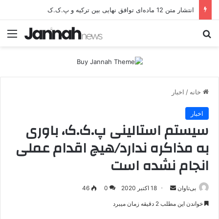
انتشار متن 12 ماده‌ای توافق نهایی بین ترکیه و پ.ک.ک
جستجو برای
منو
خانه
/
اخبار
اخبار
سیستم استالینی پ.ک.ک، باوری
به مذاکره ندارد/هیچ اقدام عملی
انجام نشده است
بی‌تاوان
ا
18 اکتبر 2020
0
46
ر
خواندن این مطلب 2 دقیقه زمان میبرد
س