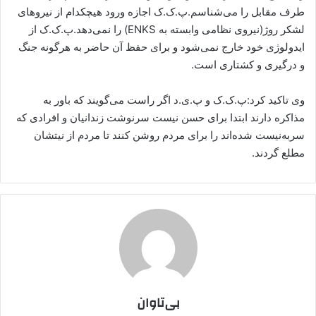
طرف مقابل را می‌شناسم.پ.ک.ک اجازه ورود هیچکدام از نیروهای
لشکر روژ(نیروی نظامی وابسته به ENKS) را نمی‌دهد.پ.ک.ک از
ایدولوژی خود خارج نمی‌شود و برای حفظ آن حاضر به هرگونه جنگ
و درگیری و کشتاری است.
وی تاکید کرد:پ.ک.ک و پ.ی.د اگر راست می‌گویند که باور به
مذاکره دارند ابتدا برای حسن نیست سرنوشت زندانیان و افرادی که
سربه‌نیست شده‌اند را برای مردم روشن کنند تا مردم از نیتشان
مطلع گردند.
بی‌تاوان