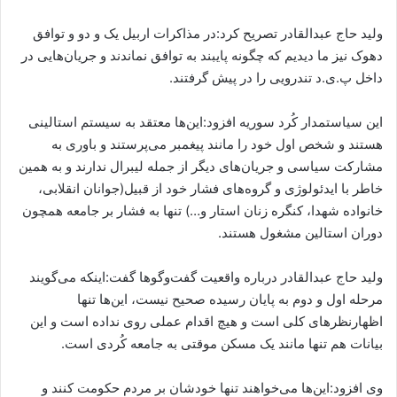
ولید حاج عبدالقادر تصریح کرد:در مذاکرات اربیل یک و دو و توافق
دهوک نیز ما دیدیم که چگونه پایبند به توافق نماندند و جریان‌هایی در
داخل پ.ی.د تندرویی را در پیش گرفتند.
این سیاستمدار کُرد سوریه افزود:این‌ها معتقد به سیستم استالینی
هستند و شخص اول خود را مانند پیغمبر می‌پرستند و باوری به
مشارکت سیاسی و جریان‌های دیگر از جمله لیبرال ندارند و به همین
خاطر با ایدئولوژی و گروه‌های فشار خود از قبیل(جوانان انقلابی،
خانواده‌ شهدا، کنگره زنان استار و…) تنها به فشار بر جامعه همچون
دوران استالین مشغول هستند.
ولید حاج عبدالقادر درباره واقعیت گفت‌وگوها گفت:اینکه می‌گویند
مرحله اول و دوم به پایان رسیده صحیح نیست، این‌ها تنها
اظهارنظرهای کلی است و هیچ اقدام عملی روی نداده است و این
بیانات هم تنها مانند یک مسکن موقتی به جامعه کُردی است.
وی افزود:این‌ها می‌خواهند تنها خودشان‌ بر مردم‌ حکومت کنند و