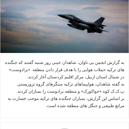
ا
ی
م
ی
ل
به گزارش انجمن بی تاوان، شاهدان عینی روز شنبه گفتند که جنگنده
های ترکیه حملات هوایی را با هدف قرار دادن منطقه «برادوست»
در شمال استان اربیل، مرکز اقلیم کردستان آغاز کردند.
به گفته شاهدان، هواپیماهای ترکیه سنگرهای گروه تروریستی
پ.ک.ک کوه «خواکورک» و منطقه برادوست را بمباران کردند.
بر اساس این گزارش، بمباران جنگنده های ترکیه موجب خسارت به
مراتع طبیعی و جنگل های منطقه شده است.