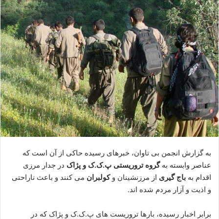
ا
ل
ا
ی
م
ی
ل
به گزارش انجمن بی تاوان، خبرهای رسیده حاکی از آن است که
عناصر وابسته به
گروه تروریستی پ.ک.ک و پژاک
در جدار مرزی
اقدام به
باج گیری
از مرزنشینان و
کولبران
می کنند و باعث ناراحتی
و اذیت و آزار مردم شده اند.
برابر اخبار رسیده، بارها تروریست های پ.ک.ک و پژاک که در