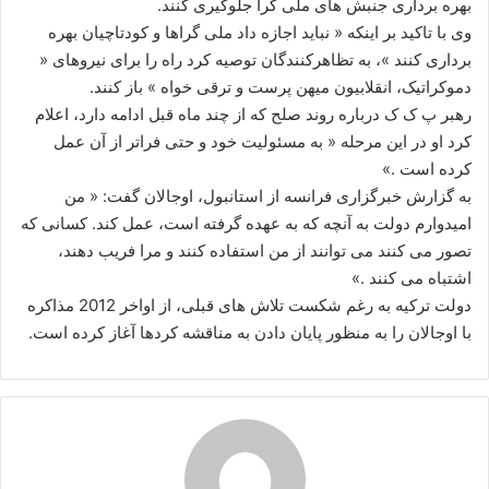
بهره برداری جنبش های ملی گرا جلوگیری کنند.
وی با تاکید بر اینکه « نباید اجازه داد ملی گراها و کودتاچیان بهره
برداری کنند »، به تظاهرکنندگان توصیه کرد راه را برای نیروهای «
دموکراتیک، انقلابیون میهن پرست و ترقی خواه » باز کنند.
رهبر پ ک ک درباره روند صلح که از چند ماه قبل ادامه دارد، اعلام
کرد او در این مرحله « به مسئولیت خود و حتی فراتر از آن عمل
کرده است .»
به گزارش خبرگزاری فرانسه از استانبول، اوجالان گفت:‌ « من
امیدوارم دولت به آنچه که به عهده گرفته است، عمل کند. کسانی که
تصور می کنند می توانند از من استفاده کنند و مرا فریب دهند،
اشتباه می کنند .»
دولت ترکیه به رغم شکست تلاش های قبلی، از اواخر 2012 مذاکره
با اوجالان را به منظور پایان دادن به مناقشه کردها آغاز کرده است.