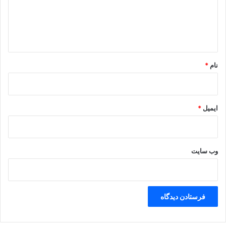
گ
ا
ه
*
نام
*
ایمیل
*
وب‌ سایت