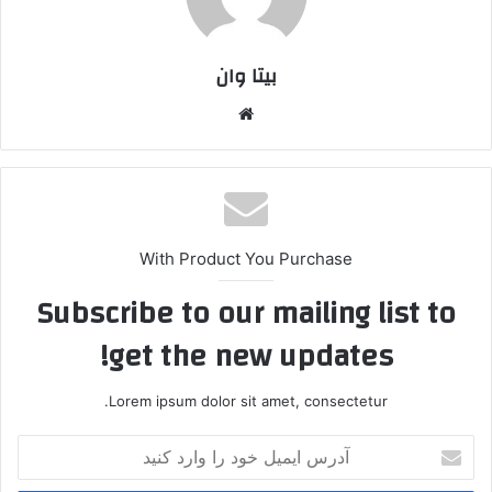
بیتا وان
وبس
ایت
With Product You Purchase
Subscribe to our mailing list to
get the new updates!
Lorem ipsum dolor sit amet, consectetur.
آ
د