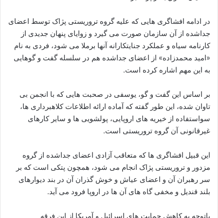
در ادامه افشاگری هایی که علیه گروه تروریستی پژاک توسط اعضای
جداشده از آن سازمان صورت می گیرد و زوایای پنهان جدیدی از
کارنامه سیاه و عملکرد جنایتکارانه آنها برملا می شود، فردی به نام
«امید محمدزاده» از اعضای جداشده هم در سلسله گفت و گوهایی
به این مهم اشاره کرده است.
بر اساس این گفت و گو، یوسفی در صحبت هایی که با انجمن بی
تاوان شده، این طور گفته که آماده ارائه اطلاعات کلاهبرداری ها،
سواستفاده از خیریه های اروپایی، پولشویی ها و سایر کارهای
غیرقانونی آن گروه تروریستی است.
این قبیل افشاگری ها که متعاقب آزادی اعضای جداشده از گروه
مزدور و تروریستی پژاک انجام می شود، همچون پتکی است که بر
سر رهبران آن و اعضای عیاش و خوش گذران آن در بند دیوارهای
بلند قندیل و مخفی گاه های آن ها در اروپا فرود می آید.
باتوجه به کاهش حمایت های اسرائیل و آمریکا از این فرقه