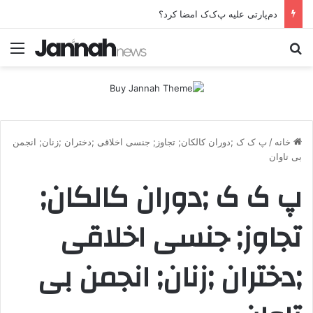
دم‌پارتی علیه پ‌ک‌ک امضا کرد؟
جستجو برای
منو
خانه
/
پ ک ک ;دوران کالکان; تجاوز; جنسی اخلاقی ;دختران ;زنان; انجمن
بی تاوان
پ ک ک ;دوران کالکان;
تجاوز; جنسی اخلاقی
;دختران ;زنان; انجمن بی