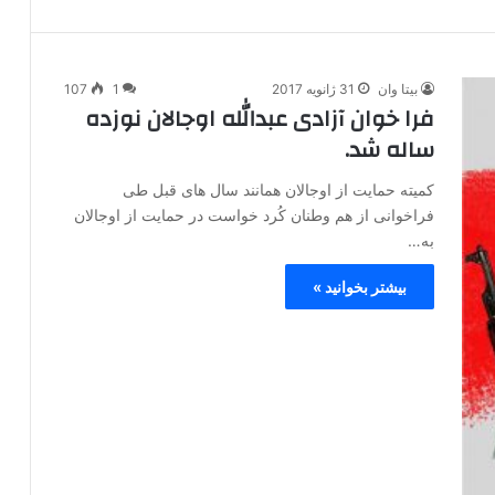
بیتا وان
31 ژانویه 2017
1
107
فرا خوان آزادی عبدالله اوجالان نوزده
ساله شد.
کمیته حمایت از اوجالان همانند سال های قبل طی
فراخوانی از هم وطنان کُرد خواست در حمایت از اوجالان
به…
بیشتر بخوانید »