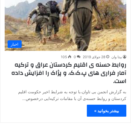
اخبار
بیتا وان
28 جولای 2019
0
105
روابط حسنه ی اقلیم کردستان عراق و ترکیه
آمار فراری های پ.ک.ک. و پژاک را افزایش داده
است.
به گزارش انجمن بی تاوان،با توجه به شرایط اخیر حکومت اقلیم
کردستان و روابط حسنه‌ی آن با مقامات ترکیه‌ایی درخصوص…
بیشتر بخوانید »