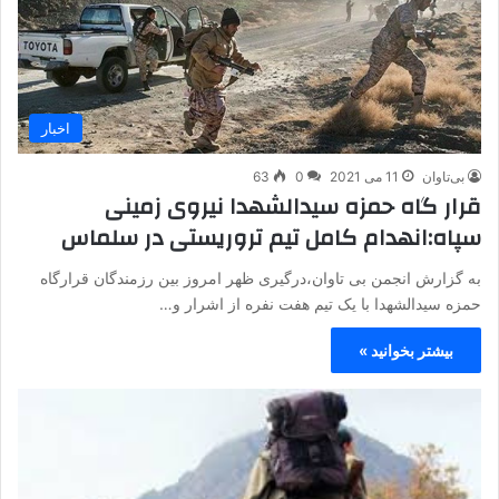
اخبار
بی‌تاوان
11 می 2021
0
63
قرار گاه حمزه سیدالشهدا نیروی زمینی
سپاه:انهدام کامل تیم تروریستی در سلماس
به گزارش انجمن بی تاوان،درگیری ظهر امروز بین رزمندگان قرارگاه
حمزه سیدالشهدا با یک تیم هفت نفره از اشرار و…
بیشتر بخوانید »