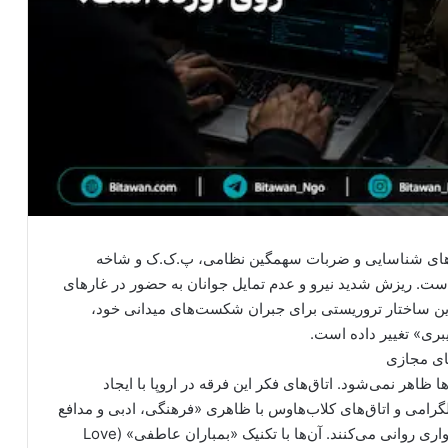
هپادهای شناسایی و ضربات سهمگین نظامی، پ.ک.ک و شاخه
 است. ریزش شدید نیرو و عدم تمایل جوانان به حضور در غارهای
ا این ساختار تروریستی برای جبران شکست‌های میدانی خود،
ری» تغییر داده است.
اهر نمی‌شود. اتاق‌های فکر این فرقه در اروپا با ایجاد
تلگرامی و اتاق‌های کلاب‌هاوس با ظاهری «فرهنگی، ادبی و مدافع
حقوق زنان و محیط‌زیست»، روی نوجوانان کُرد موج‌سواری روانی می‌کنند. آن‌ها با تکنیک «بمباران عاطفی» (Love