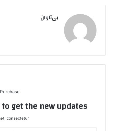
بی‌تاوان
 Purchase
t to get the new updates!
et, consectetur.
آ