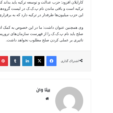
کارایلان افزود: حزب عدالت و توسعه ترکیه باید بداند
ترکیه است و باقی ماندن نام پ.ک.ک در لیست گروه‌ها
این حزب میلیون‌ها طرفدار در ترکیه دارد که به برقر
وی همچنین عنوان داشت: ما در این خصوص به کمک اتحادیه
صلح باید نام پ.ک.ک را از فهرست سازمان‌های تروریست
تاثیری بر عملی کردن صلح مطلوب نخواهد داشت.
فیس بوک
X
لینکدین
‫تامبلر
اشتراک گذاری
بیتا وان
وبس
ایت