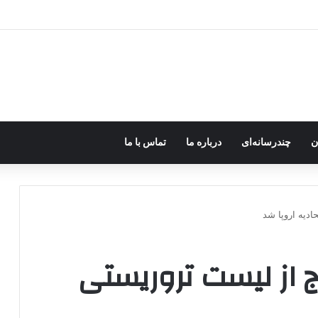
رزه مسلحانه در میان کردها اعتبار گذشته را ندارد؟
ن
چندرسانه‌ای
درباره ما
تماس با ما
دیه اروپا شد
 از لیست تروریستی