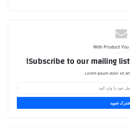
With Product You
Subscribe to our mailing lis
Lorem ipsum dolor sit am