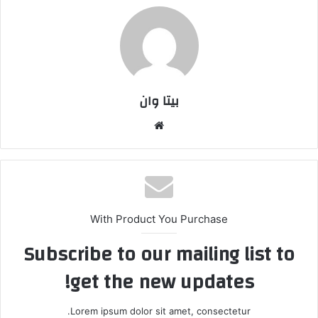
بیتا وان
وبس
ایت
With Product You Purchase
Subscribe to our mailing list to
get the new updates!
Lorem ipsum dolor sit amet, consectetur.