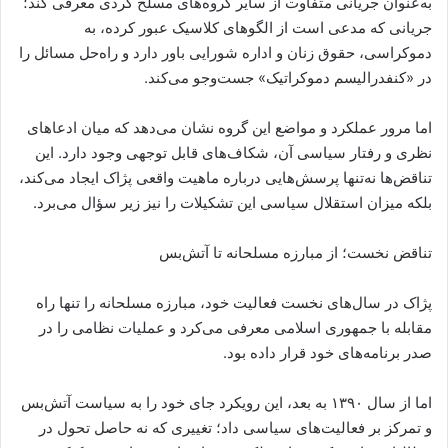
به‌عنوان جریانی متفاوت از سایر گروه‌های مسلح کردی معرفی کند؛
ا
جریانی که مدعی است از الگوهای کلاسیک عبور کرده، به
ی
دموکراسی، حقوق زنان و اداره شورایی باور دارد و راه‌حل مسائل را
م
در «کنفدرالیسم دموکراتیک» جست‌وجو می‌کند.
ی
ل
اما مرور عملکرد و مواضع این گروه نشان می‌دهد که میان ادعاهای
نظری و رفتار سیاسی آن، شکاف‌های قابل توجهی وجود دارد. این
تناقض‌ها نه‌تنها پرسش‌هایی درباره ماهیت واقعی پژاک ایجاد می‌کند،
بلکه میزان استقلال سیاسی این تشکیلات را نیز زیر سؤال می‌برد.
تناقض نخست؛ از مبارزه مسلحانه تا آتش‌بس
پژاک در سال‌های نخست فعالیت خود، مبارزه مسلحانه را تنها راه
مقابله با جمهوری اسلامی معرفی می‌کرد و عملیات نظامی را در
صدر برنامه‌های خود قرار داده بود.
اما از سال ۱۳۹۰ به بعد، این رویکرد جای خود را به سیاست آتش‌بس
و تمرکز بر فعالیت‌های سیاسی داد؛ تغییری که نه حاصل تحول در