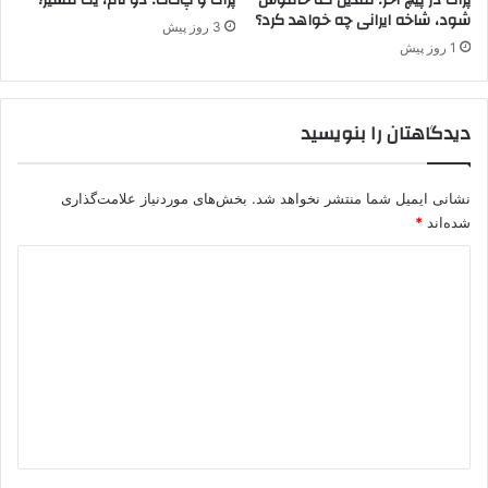
شود، شاخه ایرانی چه خواهد کرد؟
و
3 روز پیش
م
1 روز پیش
ل
ه
،
دیدگاهتان را بنویسید
د
م
ک
نشانی ایمیل شما منتشر نخواهد شد.
بخش‌های موردنیاز علامت‌گذاری
ر
ا
شده‌اند
*
ت
د
و
پ
ی
ا
د
ک
گ
ا
ه
*