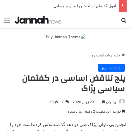
افول گفتمان اسلحه؛ چرا مبارزه مسلحانه در میان کردها اعتبار گذشته را ندارد؟
جستجو برای
منو
خانه
/
یادداشت روز
یادداشت روز
پنج تناقض اساسی در گفتمان
سیاسی پژاک
بی‌تاوان
ا
29 ژوئن 2026
0
39
ر
خواندن این مطلب 2 دقیقه زمان میبرد
س
ا
انجمن بی تاوان: پژاک طی دو دهه گذشته تلاش کرده است خود را
ل