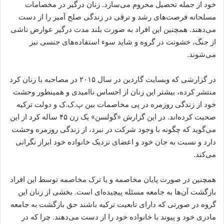
خود از جمله تحصیل محروم می‌سازد. زنان درگیر در مخصامات
مسلحانه فرصت‌های رشد و ترقی در زندگی صلح آمیز را از دست
می‌دهند. همچنین این افراد به صورت بلند مدت درگیر عوارض ناشی
از جنگ، خشونت در گروه و شاید سوء استفاده‌های جنسی نیز
می‌شوند.
در گزارشی که وبسایت گاردین در سال ۲۰۱۵ در مصاحبه با زنان کرد
منتشر کرده، بیشتر این زنان از احساس ناامیدی و همینطور وحشت
خود از زندگی روزمره در پی مخاصمات بین پ.ک.ک و دولت ترکیه
صحبت کرده‌اند. در این گزارش «گولسن» یک زن ۴۵ ساله کرد از این
می‌گوید که چگونه با وجود شرکت در نبرد، از زندگی روزمره وحشت
دارد و نسبت به جان خود و اعضای نزدیک خانواده خود ابراز نگرانی
می‌کند.
همچنین در صورت پایان مخاصمه و یا ترک مخاصمه توسط این افراد
بازگشت آن‌ها به جامعه مسئله پیچیده‌ای است. بخشی از زنان این
گروه در صورتی که دارای تابعیت ترکیه باشند حق بازگشت به جامعه
مادری خود و پیوند با خانواده خود را از دست می‌دهند. چرا که در