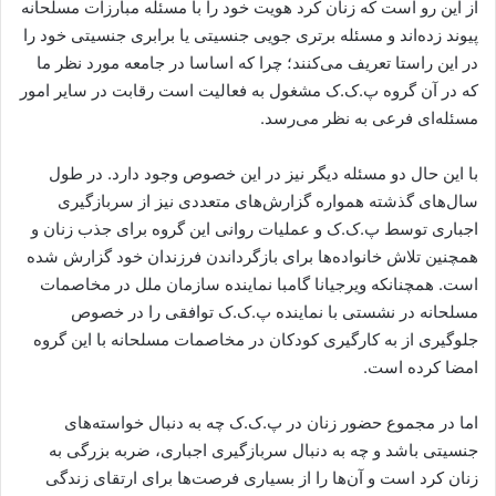
از این رو است که زنان کرد هویت خود را با مسئله مبارزات مسلحانه
پیوند زده‌اند و مسئله برتری جویی جنسیتی یا برابری جنسیتی خود را
در این راستا تعریف می‌کنند؛ چرا که اساسا در جامعه مورد نظر ما
که در آن گروه پ.ک.ک مشغول به فعالیت است رقابت در سایر امور
مسئله‌ای فرعی به نظر می‌رسد.
با این حال دو مسئله دیگر نیز در این خصوص وجود دارد. در طول
سال‌های گذشته همواره گزارش‌های متعددی نیز از سربازگیری
اجباری توسط پ.ک.ک و عملیات روانی این گروه برای جذب زنان و
همچنین تلاش خانواده‌ها برای بازگرداندن فرزندان خود گزارش شده
است. همچنانکه ویرجیانا گامبا نماینده سازمان ملل در مخاصمات
مسلحانه در نشستی با نماینده پ.ک.ک توافقی را در خصوص
جلوگیری از به کارگیری کودکان در مخاصمات مسلحانه با این گروه
امضا کرده است.
اما در مجموع حضور زنان در پ.ک.ک چه به دنبال خواسته‌های
جنسیتی باشد و چه به دنبال سربازگیری اجباری، ضربه بزرگی به
زنان کرد است و آن‌ها را از بسیاری فرصت‌ها برای ارتقای زندگی