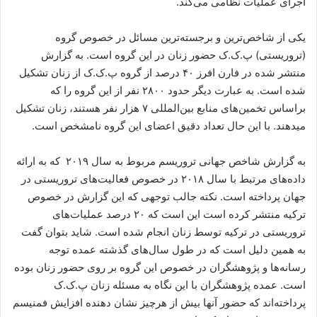
اجرای عملیات نظامی می‌کند.
یکی از شاخص‌ترین و برجسته‌ترین مسائل در خصوص گروه
(تروریستی) پ.ک.ک حضور زنان در این گروه است. به گزارش
منتشر شده در فارن افرز ۴۰ درصد از گروه پ.ک.ک از زنان تشکیل
شده است. به عبارت دیگر حدود ۲۸۰۰ نفر از این گروه را که
براساس تخمین‌های منابع بین‌المللی ۷ هزار نفر هستند، زنان تشکیل
میدهند. با این حال تعداد دقیق اعضای این گروه نامشخص است.
به گزارش شاخص جهانی تروریسم مربوط به سال ۲۰۱۹ که به ارائه
داده‌های مرتبط با سال ۲۰۱۸ در خصوص فعالیت‌های تروریستی در
جهان پرداخته است. نکته جالب توجهی که این گزارش در خصوص
ترکیه منتشر کرده است این است که ۲۰ درصد عملیات‌های
تروریستی در ترکیه توسط زنان انجام شده است. شاید بتوان گفت
به همین دلیل است که در طول سال‌های گذشته عمده توجه
رسانه‌ها و پژوهشگران در خصوص این گروه بر روی حضور زنان بوده
است. عمده پژوهشگران با این نگاه به مسئله زنان پ.ک.ک
پرداخته‌اند که حضور آنها بیش از هرچیز نشان دهنده افزایش فمنیسم