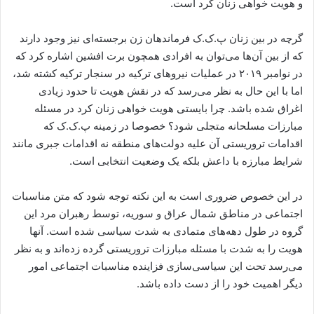
و هویت خواهی زنان کرد است.
گرچه در بین زنان پ.ک.ک فرماندهان زن برجسته‌ای نیز وجود دارند
که از بین آن‌ها می‌توان به افرادی همچون برت افشین اشاره کرد که
در نوامبر ۲۰۱۹ در عملیات نیروهای ترکیه در سنجار ترکیه کشته شد،
اما با این حال به نظر می‌رسد که در نقش هویت تا حدود زیادی
اغراق شده باشد. چرا بایستی هویت خواهی زنان کرد در مسئله
مبارزات مسلحانه متجلی شود؟ خصوصا در زمینه پ.ک.ک که
اقدامات تروریستی آن علیه دولت‌های منطقه نه اقدامات جبری مانند
شرایط مبارزه با داعش بلکه یک وضعیت انتخابی است.
در این خصوص ضروری است به این نکته توجه شود که متن مناسبات
اجتماعی در مناطق شمال عراق و سوریه، توسط رهبران مرد این
گروه در طول دهه‌های متمادی به شدت سیاسی شده است. آنها
هویت را به شدت با مسئله مبارزات تروریستی گرده زده‌اند و به نظر
می‌رسد تحت این سیاسی‌سازی فزاینده مناسبات اجتماعی امور
دیگر اهمیت خود را از دست داده باشد.