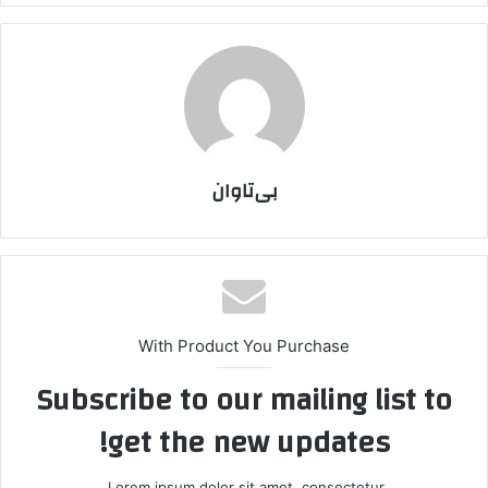
بی‌تاوان
With Product You Purchase
Subscribe to our mailing list to
get the new updates!
Lorem ipsum dolor sit amet, consectetur.