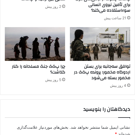
ا
برای تأمین نیروی انسانی
2 روز پیش
ن
سوءاستفاده می‌کند؟
21 ساعت پیش
توافق سه‌جانبه برای بستن
چرا پ‌ک‌ک جنگ مسلحانه را کنار
اردوگاه مخمور؛ پرونده پ‌ک‌ک در
گذاشت؟
مخمور بسته می‌شود
5 روز پیش
4 روز پیش
دیدگاهتان را بنویسید
نشانی ایمیل شما منتشر نخواهد شد.
بخش‌های موردنیاز علامت‌گذاری
شده‌اند
*