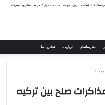
ه خاموش شود، شاخه ایرانی چه خواهد کرد؟
ن
چندرسانه‌ای
درباره ما
تماس با ما
و پ.ک.ک
ذاکرات صلح بین ترکیه