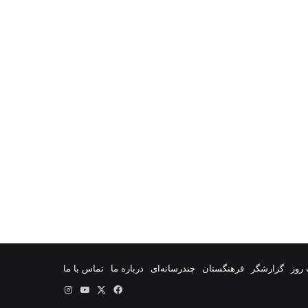
روز
گزارشگر
فرهنگستان
چندرسانه‌ای
درباره ما
تماس با ما
فیس
X
یوتیوب
اینستاگرام
بوک