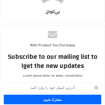
بی‌تاوان
With Product You Purchase
Subscribe to our mailing list to
get the new updates!
Lorem ipsum dolor sit amet, consectetur.
آ
د
ر
س
ا