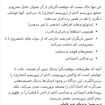
این تنها خاک نیست که موقعیت‌گرایان از آن بعنوان عامل تسریع و
تحقق تروریسم (اعم از تروریسم انتحاری) یاد می‌کنند. آنها عواملی
دیگری را هم در همین رده قرار می‌دهند:
ایدئولوژی‌های افراطی (مذهبی یا غیر مذهبی)
هژمونی (سلطه) و نابرابری قدرت
حضور بازیگران قدرتمند خارجی که از دولت های نامشروع یا با
مشروعیت کم حمایت می‌کنند
تبعیض‌های قومی و مذهبی
بی‌عدالتی اجتماعی
آنچه که نظریه‌های موقعیت‌گرا بدنبال تبیین آن هستند، علت یا
عواملی است که واکنش تروریستی (اعم از تروریسم انتحاری) را
برمی‌انگیزند. این دیدگاه در وجود انسان‌ها بدنبال خصیصه‌هایی
نمی‌گردد که احیانا آنان را مستعد تروریست شدن می‌کند، بلکه
رویدادهای اجتماعی و سیاسی (اعم از اخیر یا قبلی) را در ظهور و
دوام کنش تروریستی مقصر می‌بینند.
تروریسم
؛
پدیده‌ای چند عاملی