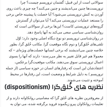
سوالاتی است از این قبیل: گفتمان تروریسم چیست؟ چرا
تروریست‌ها چنین می‌اندیشند و چنین می‌کنند؟ چه چیزی باعث روی
آوردن به کنش تروریستی می‌شود؟ آیا خصلت یا پیشینه خاص برخی
را مستعد عملیات تروریستی می‌کند؟ آیا می‌توان از گسترش
گروه‌های تروریستی کاست؟ این‌ها برخی از سوالاتی است که
روان‌شناسی سیاسی سعی می‌کند به آنها پاسخ دهد.
در روان‌شناسی تروریسم دو نوع دیگاه اصلی وجود دارد؛ اوّل
تلقی‌های خُلق‌گرا و دوم نگاه موقعیت گرا. مکاتب خُلق گرا، بطور
خلاصه چنین می‌اندیشند که برخی انسانها خصلت‌های ویژه‌ای – که
معمولا هم غیر قابل تغییر به نظر می‌رسند- دارند که آنها را بسوی
اعمال تروریستی سوق می‌دهند. مکاتب موقعیت‌گرا برعکس،
اعتقادشان این است که رفتارهای انسان در حوزه سیاسی (از جمله
تروریسم ) به دلیل شرایط و وضعیت است، این رفتارها در محیط
آموخته و تثبیت می‌شوند.
نظریه های خُلق‌گرا (dispositionism)
از معروفترین نظریه های خُلق گرا که مضامینی روانکاوانه دارند و از
تعلیمات روانکاوان پیرو زیگموند فروید برگرفته شده، می توان به