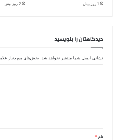
1 روز پیش
2 روز پیش
دیدگاهتان را بنویسید
نشانی ایمیل شما منتشر نخواهد شد.
بخش‌های موردنیاز علام
د
ی
د
گ
ا
ه
*
نام
*