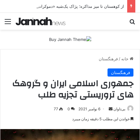
از کوهستان تا میز مذاکره؛ پژاک یک‌شبه «دموکرات» شد!
جستجو برای
منو
خانه
/
فرهنگستان
فرهنگستان
جمهوری اسلامی ایران و گروهک
های تروریستی تجزیه طلب
بی‌تاوان
ا
6 نوامبر 2021
0
77
ر
خواندن این مطلب 5 دقیقه زمان میبرد
س
ا
ل