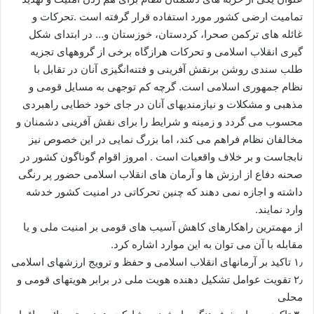
تمامیت ارضی کشور مورد استفاده قرار گرفته است .تحرکات و
غائله های ترکمن صحرا، کردستان، خوزستان و… در ابتدای شکل
گیری انقلاب اسلامی و تحرکات هرازگاه برخی از گروههای تجزیه
طلب سندی روشن برنقش آفرینی و فتنه‌انگیزی آنان در تقابل با
نظام جمهوری اسلامی است. گرچه کم توجهی به مسایل قومی و
مذهبی و مشکلات و نیازمندیهای آنان در جای خود خطایی راهبردی
محسوب می گردد و زمینه و شرایط را برای نقش آفرینی دشمنان و
مخالفان نظام فراهم می کند، اما بزرگ نمایی در این خصوص نیز
نابجاست و بر خلاف واقعیات است . امروز اقوام گوناگون کشور در
صحنه دفاع از ارزش ها و آرمان های انقلاب اسلامی حضور پر رنگی
داشته و اجازه نمی دهند که چنین تحرکاتی در امنیت کشور خدشه
وارد نمایند.
از مهمترین راهکارهای کاهش آسیب های قومی بر امنیت ملی و یا
مقابله با آن می توان به این موارد اشاره کرد.
۱٫ تاکید بر آرمانهای انقلاب اسلامی و حفظ و ترویج ارزشهای اسلامی
۲٫ تقویت عوامل تشکیل دهنده هویت ملی در برابر هویتهای قومی و
محلی