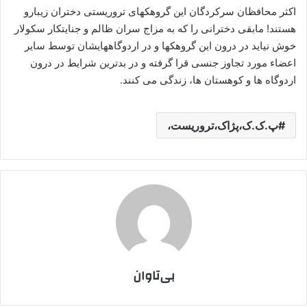
اکثر محافظان سرکردگان این گروهکهای تروریستی دختران زیبارو
هستند! مابقی دخترانی را که به مزاج سران ظالم و جنایتکار سکولار
خوش نیاید در درون این گروهکها و در اردوگاههایشان توسط سایر
اعضاء مورد تجاوز جنسی قرا گرفته و در بدترین شرایط در درون
اردوگاه ها و کوهستان ها، زندگی می کنند.
پ.ک.ک،پژاک،تروریست،
بی‌تاوان