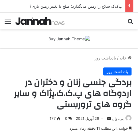
پ‌ک‌ک سلاح را زمین می‌گذارد؛ صلح یا تغییر زمین بازی؟
جستجو برای
منو
خانه
/
یادداشت روز
یادداشت روز
بردگی جنسی زنان و دختران در
اردوگاه های پ.ک.ک،پژاک و سایر
گروه های تروریستی
بی‌تاوان
ا
26 آوریل 2021
0
177
ر
خواندن این مطلب 11 دقیقه زمان میبرد
س