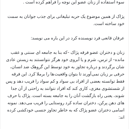
سوء استفاده از زنان عضو این نوچه را فراهم کرده است .
پژاک از همین موضوع یک حربه تبلیغاتی برای جذب جوانان به سمت
خود ساخته است.
عرفان قانعی فرد نویسنده کرد در این باره می نویسد:
زنان و دختران عضو فرقه پژاک -که بنا به جامعه ای سنتی و عقب
مانده- از ترس، شرم و یا آبروی خود هرگز نتوانستند به زیستن عادی
شان برگردند و درباره تجاوز به خود توسط این گروهک ضد انسان،
حرفی بر زبان نمی آورند تا بتوان واقعیت ها را برملا کرد. این فرقه
فقط توانسته بعضی از افراد بی سواد و کم سواد را فریب دهد و پس
از شستشوی مغزی، کاری کند که افراد نتوانند به راحتی از آن جدا
شوند، یعنی راه بازگشت آنان را به جامعه بسته است. پژاک با حرف
های دهن پرکن، دختران ساده کرد روستایی را فریب می دهد. نمونه
اسامی دختران عضو پژاک که به خاطر تجاوز جنسی خودکشی کرده
اند: