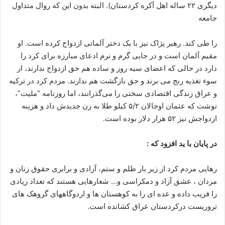
دیگری ۲۲ ساله اهل آکره کردستان). البته بدون این که روال متداول
جامعه
را طی کند. رهبر پژاک نیز با یک دختر آلمانی ازدواج کرده است. او
مقیم آلمان است و در جایی گرم و نرم ادعای مبارزه برای کرد را
دارد در حالی که اعضای سیه روز و ساده هم حق ازدواج ندارند، از
سوء تغذیه رنج می برند و حق بازگشت هم ندارند. مردم کرد در ترکیه
و عراق زندگی اقتصادی سختی را می‌گذرانند، اما روزنامه “ملیت”،
نوشت که عثمان اوجالان ۵/۲ کیلو طلا به زن جدیدش داد و هزینه
ازدواجش نیز ۵۲ هزار دلار بوده است.
در پایان با ید افزود که :
رهایی مردم کرد از زیر بار ظلم و ستم، آزادی و برابری حقوق زنان و
مردان ، عشق آزاد و دمکراسی و… شعارهایی هستند که تعداد زیادی
را فریب داده و عده ای را به کوهستان ها و اردوگاههای گروهک های
تروریست درکردستان عراق کشانده است.