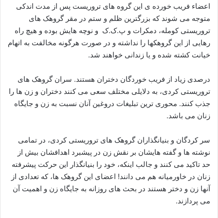
اعضاء فریب خورده ی این گروه های تروریست پس از مدت اندکی
متوجه می شوند که بزرگترین ظلم و ستم در مقر گروهک های
تروریستی کومله، دمکرات و پ.ک.ک و نوچه هایش بوده و هیچ راه
رهایی از این گروهکها را نداشته و در صورت هرگونه مخالفت به اتهام
خیانت کشته شده و یا زندانی خواهند شد.
درصدی زیاد از فریب خوردگان دختران هستند. سران گروهک های
تروریستی کردی، به دلایلی مختلف سعی می کنند دختران و زن ها را
جذب کنند. محوری ترین تبلیغات دروغین آنان نسبت به زن و جایگاه
زنان می باشد.
سر کردگان و بنیانگذاران گروهک های تروریستی کردی، در تمامی
نوشته ها و گفته هایشان بر نقش زن در پیشبرد اهدافشان بیش از
حد تاکید می کنند و جالب اینکه، خود را بنیانگذار این حرکت پیشرفته
زنان در خاورمیانه هم می دانند! اعضای این گروهک ها، که تعدادی از
آنها زن و دختر هستند در بحث های روزانه به جایگاه زن و اهمیت آن
می پردازند.