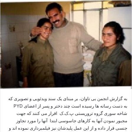
ا
ل
ا
ی
م
ی
ل
به گزارش انجمن بی تاوان، بر مبنای یک سند ویدئویی و تصویری که
به دست رسانه ها رسیده است چند دختر و پسر از اعضای PYD
شاخه سوری گروه تروریستی پ.ک.ک اقرار می کنند که جهت
مجبور نمودن آنها به کارهای جاسوسی ابتدا آنها را مورد تجاوز
جنسی قرار داده و از این عمل پلیدشان نیز فیلمبرداری نموده اند و