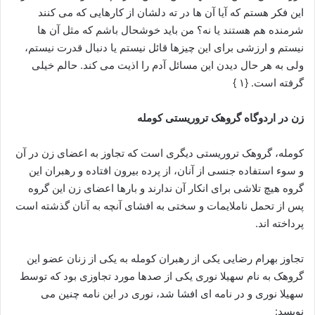
این فکر هستم که آیا آن ها در ته دلشان از کارهایی که می کنند
شرمنده هم هستند یا نه؟ من باید خوشحال باشم که مثل آن ها
نیستم و ارزشی برای این چیزها قائل نیستم یا دنبال قدرت نیستم،
ولی به هر حال دیدن این مسائل آدم را اذیت می کند. حالم خیلی
گرفته است. {۱ }
زن در اردوگاه گروهک تروریستی کومله
کومله، گروهک تروریستی دیگری است که تجاوز به اعضای زن در آن
و سوء استفاده جنسی از آنان، از پرده بیرون افتاده و رهبران این
گروه هیچ تلاشی برای انکار آن ندارند و بارها اعضای زن این گروه
پس از تحمل ناملایمات و سختی به افشای آنچه به آنان گذشته است
پرداخته اند.
تجاوز بهرام رضایی یکی از رهبران کومله به یکی از زنان عضو این
گروهک به نام سهیلا نوری یکی از صدها مورد تجاوزی بود که توسط
سهیلا نوری و در نامه ای افشا شد، نوری در این نامه چنین می
نویسد: