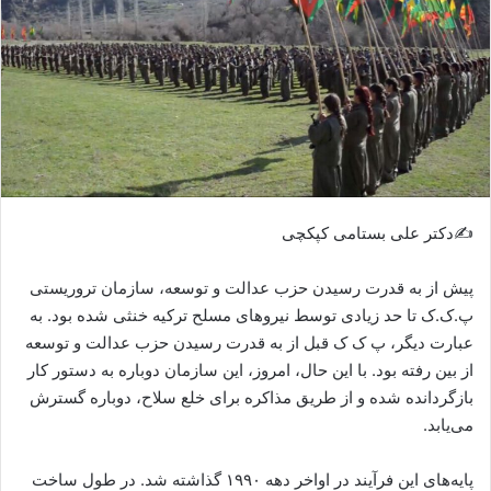
ی
م
ی
ل
✍️دکتر علی بستامی کپکچی
پیش از به قدرت رسیدن حزب عدالت و توسعه، سازمان تروریستی
پ.ک.ک تا حد زیادی توسط نیروهای مسلح ترکیه خنثی شده بود. به
عبارت دیگر، پ ک ک قبل از به قدرت رسیدن حزب عدالت و توسعه
از بین رفته بود. با این حال، امروز، این سازمان دوباره به دستور کار
بازگردانده شده و از طریق مذاکره برای خلع سلاح، دوباره گسترش
می‌یابد.
پایه‌های این فرآیند در اواخر دهه ۱۹۹۰ گذاشته شد. در طول ساخت