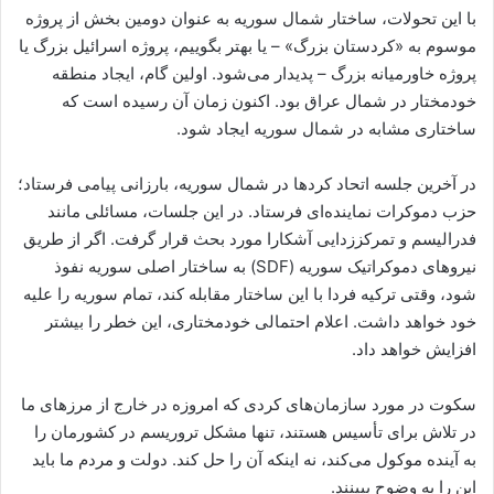
با این تحولات، ساختار شمال سوریه به عنوان دومین بخش از پروژه
موسوم به «کردستان بزرگ» – یا بهتر بگوییم، پروژه اسرائیل بزرگ یا
پروژه خاورمیانه بزرگ – پدیدار می‌شود. اولین گام، ایجاد منطقه
خودمختار در شمال عراق بود. اکنون زمان آن رسیده است که
ساختاری مشابه در شمال سوریه ایجاد شود.
در آخرین جلسه اتحاد کردها در شمال سوریه، بارزانی پیامی فرستاد؛
حزب دموکرات نماینده‌ای فرستاد. در این جلسات، مسائلی مانند
فدرالیسم و ​​تمرکززدایی آشکارا مورد بحث قرار گرفت. اگر از طریق
نیروهای دموکراتیک سوریه (SDF) به ساختار اصلی سوریه نفوذ
شود، وقتی ترکیه فردا با این ساختار مقابله کند، تمام سوریه را علیه
خود خواهد داشت. اعلام احتمالی خودمختاری، این خطر را بیشتر
افزایش خواهد داد.
سکوت در مورد سازمان‌های کردی که امروزه در خارج از مرزهای ما
در تلاش برای تأسیس هستند، تنها مشکل تروریسم در کشورمان را
به آینده موکول می‌کند، نه اینکه آن را حل کند. دولت و مردم ما باید
این را به وضوح ببینند.