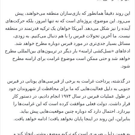
این روند دقیقاً همانطور که بازی‌سازان منطقه می‌خواهند، پیش
می‌رود. این موضوع، پروژه‌ای است که نه تنها امروز، بلکه حرکت‌های
آینده را نیز شکل می‌دهد. آمریکا خواهان یک ترکیه قدرتمند در منطقه
نیست. ما آخرین تحولات قبرس را با هم دنبال می‌کنیم. به زودی،
مسائل بسیار جدی‌تری در مورد قبرس دوباره مطرح خواهد شد.
ادعاهای «نسل‌کشی ارامنه» بار دیگر در تریبون‌های بین‌المللی مطرح
خواهد شد و حتی ممکن است موضوع غرامت برای ارامنه مطرح
شود.
در گذشته، پرداخت غرامت به برخی از قبرسی‌های یونانی در قبرس
جنوبی به دلیل فعالیت‌هایی که ما برای محافظت از شهروندان خود
در طول عملیات قبرس در سال ۱۹۷۴ انجام دادیم، در دستور کار
قرار داشت. دولت فعلی موافقت کرده است که این غرامت‌ها را
بپردازد. احتمال دارد که دوباره چنین موقعیت‌هایی پیش بیاید.
بنابراین، این روند در اینجا پایان نخواهد یافت؛ ادامه خواهد یافت.
به همین دلیل، ضروری است که ترکیه موضع روشنی اتخاذ کند و