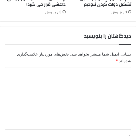
تشکیل دولت کُردی نبودیم
داعشی قرار می گیرد!
1 روز پیش
3 روز پیش
دیدگاهتان را بنویسید
نشانی ایمیل شما منتشر نخواهد شد.
بخش‌های موردنیاز علامت‌گذاری
شده‌اند
*
د
ی
د
گ
ا
ه
*