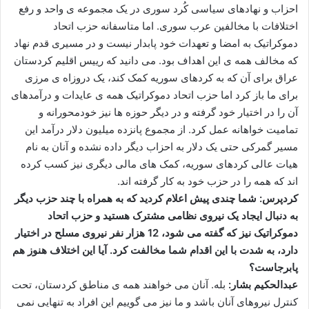
احزاب و نهادهای سیاسی کُرد سوری در یک مجموعه ی واحد و رفع
اختلافات با مخالفین عرب سوری. اما متاسفانه حزب اتحاد
دموکراتیک به امضا و تعهدات خود پابدار نیست و در مسیری قدم نهاد
که مخالف همه ی این اهداف بود. می دانید که رییس اقلیم کردستان
عراق برای آن که به کردهای سوریه کمک کند، یک دروزاه ی مرزی
برای ما باز کرد اما حزب اتحاد دموکراتیک همه ی عایدات و درآمدهای
آن را در اختیار خود گرفته و در دیگر حوزه ها نیز خودمحورانه و
تمامیت خواهانه عمل کرد. از مجموع پانزده میلیون دلار درآمد این
مسیر گمرکی حتی یک دلار به احزاب دیگر داده نشده و آنان به نام
هیات عالی کردهای سوریه، کمک های مالی دیگری نیز کسب کرده
اند که همه را در حزب خود به کار گرفته اند.
کردپرس: شما چندی پیش اعلام کردید که به همراه با چند حزب دیگر
به دنبال ایجاد یک نیروی نظامی مشترک هستید و حزب اتحاد
دموکراتیک نیز که گفته می شود، 12 هزار نفر نیروی مسلح در اختیار
دارد، به شدت با این اقدام شما مخالفت کرد. آیا این اختلاف هنوز هم
پابرجاست؟
عبدالحکیم بشار:
بله. آنان می خواهند همه ی مناطق کردستان، تحت
کنترل نیروهای آنان باشد و ما نیز می گوییم این افراد به تنهایی نمی