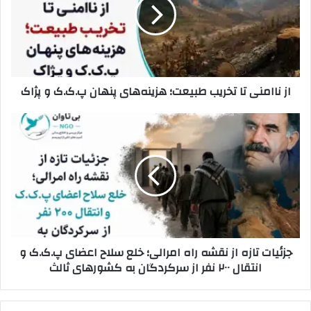
و
ا
د
ا
ر
م
ا
ن
و
ی
ا
ت
از ناامنی تا تخریب طبیعت؛ هزینه‌های پنهان پ.ک.ک و پژاک
ر
ا
د
ت
ک
خ
ج
ن
ر
ز
ی
ی
ئ
د
ب
ی
ط
ا
ب
ت
ی
ت
ع
ا
ت
ز
جزئیات تازه از نقشه راه امرالی؛ خلع سلاح اعضای پ.ک.ک و
؛
ه
انتقال ۲۰۰ نفر از سرکردگان به کشورهای ثالث
ه
ا
ز
ز
ی
ن
ن
ق