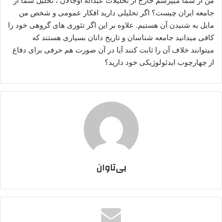
من از شما میپرسم خارج از تحلیلات عبداله اوجالان ، تحلیل شما از
جامعه ایران چیست؟ اگر تحلیلی دارید افکار عمومی و شخص من
مایل به شنیدن آن هستیم. علاوه بر این اگر تئوری های گروهی خود را
کافی میدانید جامعه شناسان و تاریخ دانان بسیاری هستند که
میتوانند خلاف آن را ثابت کنند آیا در آن صورت هم حرفی برای دفاع
از چهارچوب ایدئولوژیکی خود دارید؟
بی‌تاوان