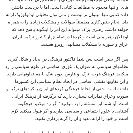
های او تنها محدود به مطالعات کتابی است. اما با دردست داشتن
داده کتابی تنها میتوان تز نوشت و نمی توان تحلیلی ایدئولوژیک ارائه
داد. انجام چنین کاری مطمئناً سوالات و مشکلات زیادی را به همراه
خواهد داشت.رهبری پژاک میتواند این امر را اینگونه پاسخ دهد که
اوجالان رهبر ملی است و کردها در تمام چهار کشور ترکیه، ایران،
عراق و سوریه با مشکلات مشابهی روبرو هستند.
پس اگر چنین است پس شما فاکتور فرهنگی در ایجاد و شکل گیری
نظامهای سیاسی به عنوان یک تئوری اساسی در علوم سیاسی را رد
میکنید. فرهنگ عرب، ترک، و فارس بدون شک با هم تفاوتهایی دارند
و این تفاوتها نقشی اساسی در ایجاد نظام سیاسی این کشورها
داشته است. حتی از لحاظ فرهنگی کردهای ایران با کردهای ترکیه و
سوریه وعراق تمایزات بسیاری دارند که برگرفته از فرهنگ ایرانی
است. آیا شما این مسئله را رد میکنید؟ اگر رد میکنید هیچگونه
آشنایی با علوم اجتماعی و سیاسی ندارید و اگر قبول میکنید لازم
است تز خود را ارائه دهید و آن را گرته برداری نکنید.