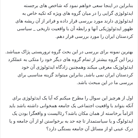
بنابراین در اینجا سعی خواهم نمود که شاخص های برجسته
ایدئولوژی گرایی را در میان گروه های ویژه که تکیه خاص به
ایدئولوژی دارند مورد بررسی قرار داده و فراتر از آن ریشه های
ظهور ایدئولوژیکی آنها و رابطه آن با واقعیت تاریخی _ سیاسی
کردستان ایران را مورد بررسی قرار دهم.
بهترین نمونه برای بررسی در این بحث گروه تروریستی پژاک میباشد.
زیرا این گروه بیشتر از تمام گروه های دیگر خود را متکی به عملکرد
ایدئولوژیک معرفی میکند وهمچنین زادگاه ایدئولوژی آن خود
کردستان ایران نمی باشد, بنابراین میتواند گزینه مناسبی برای
بررسی ما در این مبحث باشد.
اول از هرچیز این سوال را مطرح میکنم که آیا یک ایدئولوژی برای
آنکه بتواند با واقعیت اجتماعی یک جامعه همخوانی داشته باشد باید
الزاماً برخاسته از همان مکان باشد؟ رئالیست و واقعگرا بودن یک
ایدئولوگ و یا سیاستمدار تا چه حد به برخواستن او از آن جامعه و یا
درک عینی او از مسائل آن جامعه بستگی دارد؟