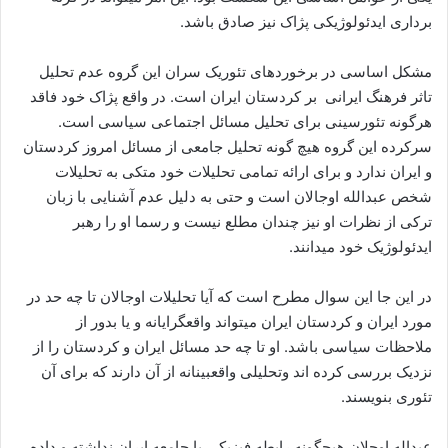
برداری ایدئولوژیکی پژاک نیز صادق باشد.
مشکل اساسی در برخوردهای تئوریک سران این گروه عدم تحلیل
تاثر فرهنگ ایرانی بر کردستان ایران است. در واقع پژاک خود فاقد
هرگونه تئورسینی برای تحلیل مسائل اجتماعی سیاسی است.
سرکرده این گروه هیچ گونه تحلیل جامعی از مسائل امروز کردستان
و ایران ندارد و برای ارائه تمامی تحلیلات خود متکی به تحلیلات
شخص عبدالله اوجالان است و حتی به دلیل عدم آشنایی با زبان
ترکی از نظرات او نیز چندان مطلع نیست و رسما او را رهبر
ایدئولوژیک خود میدانند.
در این جا این سوال مطرح است که آیا تحلیلات اوجالان تا چه حد در
مورد ایران و کردستان ایران میتواند واقعگرایانه و یا بدور از
ملاحظات سیاسی باشد. او تا چه حد مسائل ایران و کردستان را از
نزدیک بررسی کرده اند وتحلیلی واقعبینانه از آن دارند که برای آن
تئوری بنویسند.
عبداله اوجلان هیچگونه رابطه فیزیکی با جامعه ایران نداشته و داده