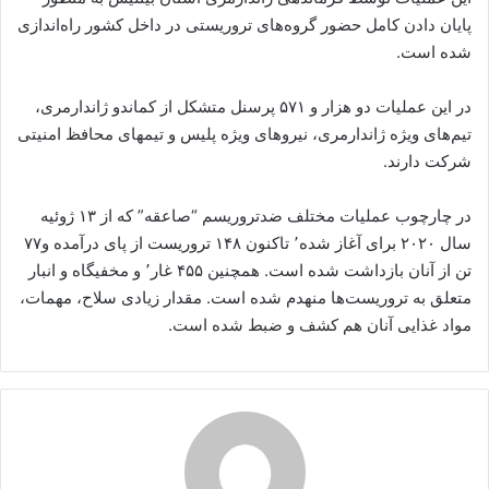
پایان دادن کامل حضور گروه‌های تروریستی در داخل کشور راه‌اندازی
شده است.
در این عملیات دو هزار و ۵۷۱ پرسنل متشکل از کماندو ژاندارمری،
تیم‌های ویژه ژاندارمری، نیروهای ویژه پلیس و تیمهای محافظ امنیتی
شرکت دارند.
در چارچوب عملیات مختلف ضدتروریسم “صاعقه” که از ۱۳ ژوئیه
سال ۲۰۲۰ برای آغاز شده٬ تاکنون ۱۴۸ تروریست از پای درآمده و۷۷
تن از آنان بازداشت شده است. همچنین ۴۵۵ غار٬ و مخفیگاه و انبار
متعلق به تروریست‌ها منهدم شده است. مقدار زیادی سلاح، مهمات،
مواد غذایی آنان هم کشف و ضبط شده است.