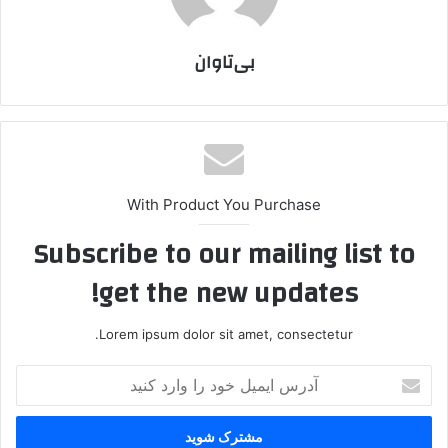
بی‌تاوان
With Product You Purchase
Subscribe to our mailing list to
get the new updates!
Lorem ipsum dolor sit amet, consectetur.
آ
د
ر
س