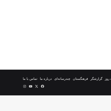
روز
گزارشگر
فرهنگستان
چندرسانه‌ای
درباره ما
تماس با ما
فیس
X
یوتیوب
اینستاگرام
بوک