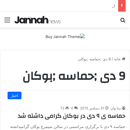
انتشار متن 12 ماده‌ای توافق نهایی بین ترکیه و پ.ک.ک
جستجو برای
منو
خانه
/
9 دی ;حماسه ;بوکان
9 دی ;حماسه ;بوکان
اخبار
بیتا وان
31 دسامبر 2015
0
72
حماسه ی ۹ دی در بوکان گرامی داشته شد
حماسه ۹ دی با برگزاری مراسمی در سالن سیمرغ بوکان گرامیداشته