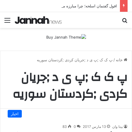
افول گفتمان اسلحه؛ چرا مبارزه مسلحانه در میان کردها اعتبار گذشته را ندارد؟
جستجو برای
منو
خانه
/
پ ک ک ;پ ی د ;جریان کردی ;کردستان سوریه
پ ک ک ;پ ی د ;جریان
کردی ;کردستان سوریه
اخبار
بیتا وان
13 مارس 2017
0
83