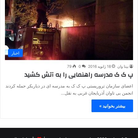
اخبار
بیتا وان
18 ژانویه 2016
0
79
پ ک ک مدرسه راهنمایی را به آتش کشید
اعضای سازمان تروریستی پ ک ک به مدرسه ای در دیاربکر حمله کردند
انجمن بی تاوان آذربایجان غربی به نقل…
بیشتر بخوانید »