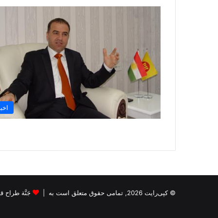
اخبا
© کپی‌رایت 2026, تمامی حقوق متعلق است به |
جَنَّة طراح قالب s