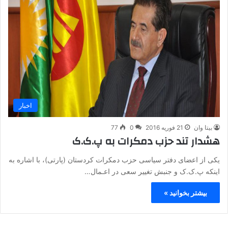
اخبار
بیتا وان
21 فوریه 2016
0
77
هشدار تند حزب دمکرات به‌ پ.ک.ک
یکی از اعضای دفتر سیاسی حزب دمکرات کردستان (پارتی)، با اشاره‌ به‌
اینکه‌ پ.ک.ک و جنبش تغییر سعی در اعـمال…
بیشتر بخوانید »