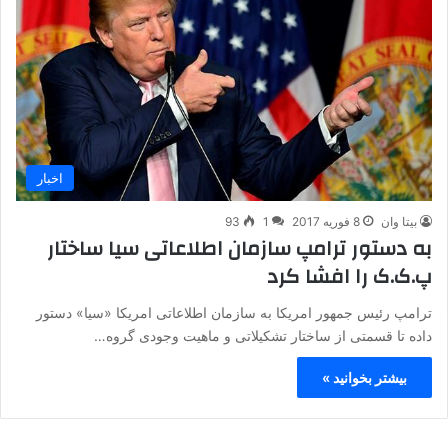
اخبار
بیتا وان
8 فوریه 2017
1
93
به دستور ترامپ سازمان اطلاعاتی سیا ساختار
پ.ک.ک را افشا کرد
ترامپ رئیس جمهور امریکا به سازمان اطلاعاتی امریکا «سیا» دستور
داده تا قسمتی از ساختار تشکیلاتی و ماهیت وجودی گروه…
بیشتر بخوانید »