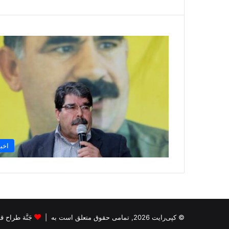
اخبا
© کپی‌رایت 2026, تمامی حقوق متعلق است به |
جَنَّة طراح قالب s