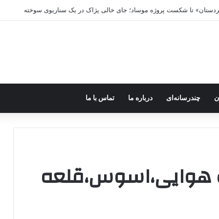
کردستان» تا شکست پروژه موساد؛ جای خالی پژاک در یک سناریوی سوخته
ن
چندرسانه‌ای
درباره ما
تماس با ما
ت هوایی،اسوس،قلعه