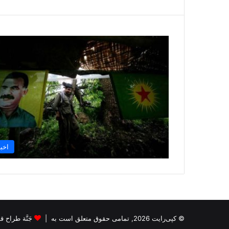
اخبا
© کپی‌رایت 2026, تمامی حقوق متعلق است به |
جَنَّة طراح قالب s