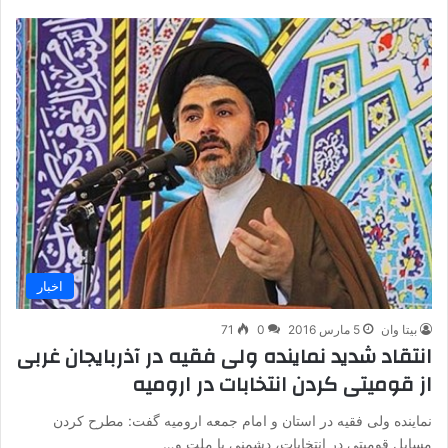
اخبار
بیتا وان
5 مارس 2016
0
71
انتقاد شدید نماینده ولی فقیه در آذربایجان غربی
از قومیتی کردن انتخابات در ارومیه
نماینده ولی فقیه در استان و امام جمعه ارومیه گفت: مطرح کردن
مسایل قومیتی در انتخابات، دشمنی با ملت و…