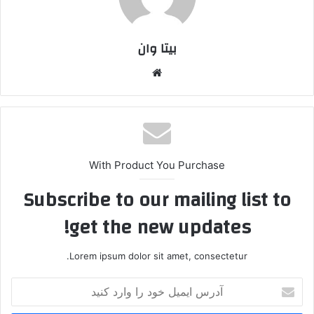
بیتا وان
وبس
ایت
With Product You Purchase
Subscribe to our mailing list to
get the new updates!
Lorem ipsum dolor sit amet, consectetur.
آ
د