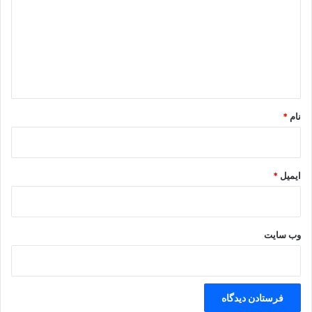
د
گ
ا
ه
*
نام
*
ایمیل
*
وب‌ سایت