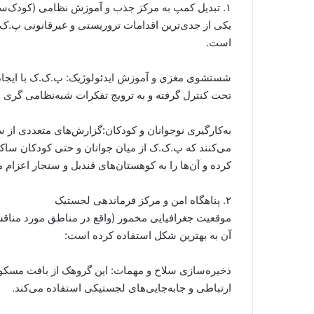
۱. تبدیل کمپ به مرکز جذب و آموزش نظامی (کودک‌سربازان)
یکی از جدی‌ترین اقدامات تروریستی و غیرقانونی پ.ک
است.
شستشوی مغزی و آموزش ایدئولوژیک: پ.ک.ک با ایجاد
تحت کنترل گرفته و به ترویج تفکرات شبه‌نظامی گری م
به‌کارگیری نوجوانان و کودکان:گزارش‌های متعددی از 
کرده و آن‌ها را به کوهستان‌های قندیل و سنجار اعزام م
۲. پناهگاه امن و مرکز فرماندهی لجستیک
موقعیت جغرافیایی مخمور (واقع در مناطق مورد مناقشه 
آن به بهترین شکل استفاده کرده است:
ذخیره‌سازی سلاح و مهمات: این گروهک از بافت مسکو
ارتباطی و جابه‌جایی‌های لجستیکی استفاده می‌کند.