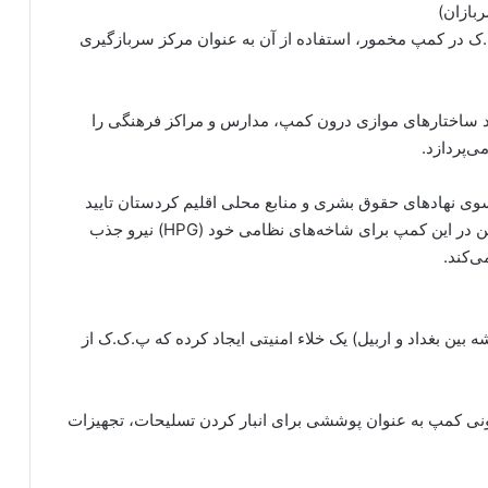
.ک در کمپ مخمور، استفاده از آن به عنوان مرکز سربازگیری
 ساختارهای موازی درون کمپ، مدارس و مراکز فرهنگی را
ی‌پردازد.
سوی نهادهای حقوق بشری و منابع محلی اقلیم کردستان تایید
می‌کنند که پ.ک.ک از میان جوانان و حتی کودکان ساکن در این کمپ برای شاخه‌های نظامی خود (HPG) نیرو جذب
ی‌کند.
بین بغداد و اربیل) یک خلاء امنیتی ایجاد کرده که پ.ک.ک از
نی کمپ به عنوان پوششی برای انبار کردن تسلیحات، تجهیزات