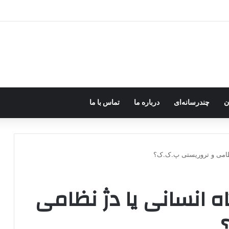
اروپا؛ پ.ک.ک چگونه از آزادی‌های غرب برای تأمین نیروی انسانی سوءاستفاده می‌کن
ن
چندرسانه‌ای
درباره ما
تماس با ما
نظامی و تروریستی پ.ک.ک؟
 انسانی یا دژ نظامی