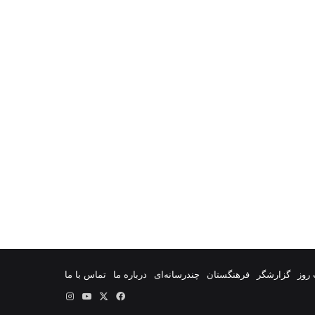
روز
گزارشگر
فرهنگستان
چندرسانه‌ای
درباره ما
تماس با ما
فیس
X
یوتیوب
اینستاگرام
بوک