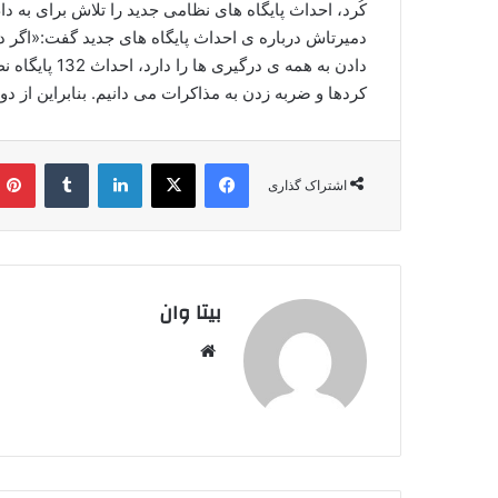
کُرد، احداث پایگاه های نظامی جدید را تلاش برای به 
دمیرتاش درباره ی احداث پایگاه های جدید گفت:«اگر دو
دادن به همه ی
کردها و ضربه زدن به مذاکرات می دانیم. بنابراین از د
فیس بوک
X
لینکدین
‫تامبلر
اشتراک گذاری
بیتا وان
وبس
ایت