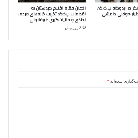
ت
ر در اردوگاه پ.ک.ک/
اذعان مقام اقلیم کردستان به
ر
YP در اختیار جولانی داعشی
اقدامات پ‌ک‌ک؛ تخریب خانه‌های مردم،
ک
اخاذی و مالیات‌گیری غیرقانونی
ی
3 روز پیش
ه
ت‌گذاری شده‌اند
*