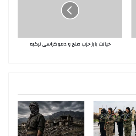
ن
ت
ب
ا
ر
ز
خیانت بارز حزب صلح و دموکراسی ترکیه
ح
ز
ب
ص
ل
ح
و
د
م
و
ک
ر
ا
س
ی