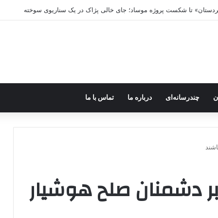
ه خاموش شود، شاخه ایرانی چه خواهد کرد؟
ن
چندرسانه‌ای
درباره ما
تماس با ما
اشند
ابر دشمنان صلح هوشیار