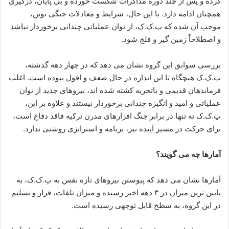
کرده و پس از چند دوره مذاکرات شکست خورده و بی پایان، درگیری
همچنان ادامه دارد. با این حال، شرایط و معادلات جنگی نوین،
موجب آن شده که پ.ک.ک، از توان عملیاتی چندانی برخوردار نباشد
و اصطلاحاً زمین گیر و فلج شود.
بررسی سوابق این گروه نشان می دهد که در چهار دهه گذشته،
پ.ک.ک هیچگاه تا این اندازه در حال ضعف و افول نبوده است. اغلب
فرماندهان قدیمی و باتجربه کشته شده اند، نیروهای جدید از توان
عملیاتی و امید و انگیزه چندانی برخوردار نیستند و علاوه بر این،
پ.ک.ک نه تنها در برابر جنگ افزارهای مدرن ترکیه فاقد دفاع است،
برای حرکت در مسیر آینده نیز، برنامه و استراتژی روشنی ندارد.
آمارها چه می گویند؟
آمارها نشان می دهد که پیوستن نیروهای تازه نفس به پ.ک.ک، به
پایین ترین میزان در ۳ دهه اخیر رسیده و میزان تلفات، فرار و تسلیم
در این گروه، به سطح قابل توجهی رسیده است.