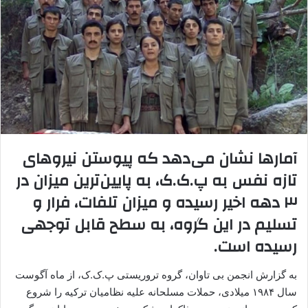
ا
ی
م
ی
ل
آمارها نشان می‌دهد که پیوستن نیروهای
تازه نفس به پ.ک.ک، به پایین‌ترین میزان در
۳ دهه اخیر رسیده و میزان تلفات، فرار و
تسلیم در این گروه، به سطح قابل توجهی
رسیده است.
به گزارش انجمن بی تاوان، گروه تروریستی پ.ک.ک، از ماه آگوست
سال ۱۹۸۴ میلادی، حملات مسلحانه علیه نظامیان ترکیه را شروع