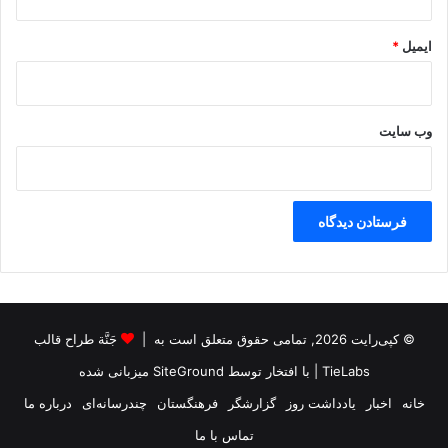
ایمیل
*
وب‌ سایت
© کپی‌رایت 2026, تمامی حقوق متعلق است به |
جَنَّة طراح قالب
TieLabs
| با افتخار توسط
SiteGround
میزبانی شده
خانه
اخبار
یادداشت روز
گزارشگر
فرهنگستان
چندرسانه‌ای
درباره ما
تماس با ما