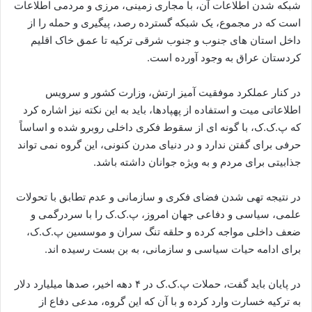
شبکه شدن اطلاعات آن، با مجاری زمینی، مرزی و مردمی اطلاعات
است که در مجموع، یک شبکه گسترده رصد، پیگیری و حمله را از
داخل استان های جنوب و جنوب شرقی ترکیه تا عمق خاک اقلیم
کردستان عراق به وجود آورده است.
در کنار عملکرد موفقیت آمیز ارتش، وزارت کشور و سرویس
اطلاعاتی میت و استفاده از پهپادها، باید به این نکته نیز اشاره کرد
که پ.ک.ک، با گونه ای از سقوط فکری داخلی روبرو شده و اساساً
حرفی برای گفتن ندارد و در دنیای مدرن کنونی، این گروه نمی تواند
جذابیتی برای مردم و به ویژه جوانان داشته باشد.
در نتیجه تهی شدن فضای فکری و سازمانی و عدم تطابق با تحولات
علمی، سیاسی و دفاعی جهان امروز، پ.ک.ک را با سردرگمی و
ضعف داخلی مواجه کرده و حلقه تنگ سران و موسسین پ.ک.ک،
برای ادامه حیات سیاسی و سازمانی، به بن بست رسیده اند.
در پایان باید گفت، حملات پ.ک.ک در ۴ دهه اخیر، صدها میلیارد دلار
به ترکیه خسارت وارد کرده و با آن که این گروه، مدعی دفاع از