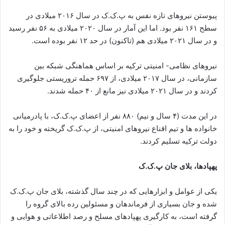
پیوستن نیروهای تازه نفس به پ.ک.ک در سال ۲۰۱۶ میلادی در
سطح ۱۶۱ نفر بود. اما این آمار در سال ۲۰۲۰ میلادی به ۵۶ نفر رسید
و در سال ۲۰۲۱ میلادی هم (تاکنون) در حد ۱۲ نفر بوده است.
نیروهای نظامی- امنیتی ترکیه بر اساس هماهنگی شبکه بین
سازمانی، در سال ۲۰۱۷ میلادی، از ۶۹۷ حمله تروریستی جلوگیری
کردند و در سال ۲۰۲۱ میلادی نیز مانع از ۴۰ حمله شدند.
در این مدت (۴ سال و نیم) ۸۸۰ نفر از اعضای پ.ک.ک، با پادرمیانی
خانواده ها و تیم اقناع نیروهای امنیتی، از پ.ک.ک گریخته و خود را به
دولت ترکیه تسلیم کردند.
پهپادها، بلای جان پ.ک.ک
یکی از عوامل و ابزارهایی که در چند سال گذشته، بلای جان پ.ک.ک
شده و جان بسیاری از فرماندهان و مسئولین رده بالای گروه را
گرفته است، به کارگیری پهپادهای مسلح و رصد اطلاعاتی و هوایی و