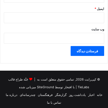
ایمیل
*
وب‌ سایت
© کپی‌رایت 2026, تمامی حقوق متعلق است به |
جَنَّة طراح قالب
TieLabs
| با افتخار توسط
SiteGround
میزبانی شده
خانه
اخبار
یادداشت روز
گزارشگر
فرهنگستان
چندرسانه‌ای
درباره ما
تماس با ما