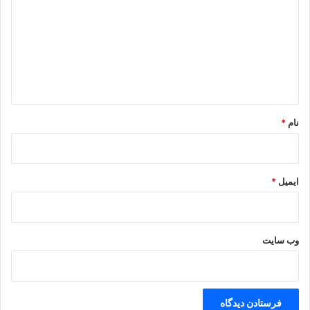
د
گ
ا
ه
*
نام
*
ایمیل
*
وب‌ سایت