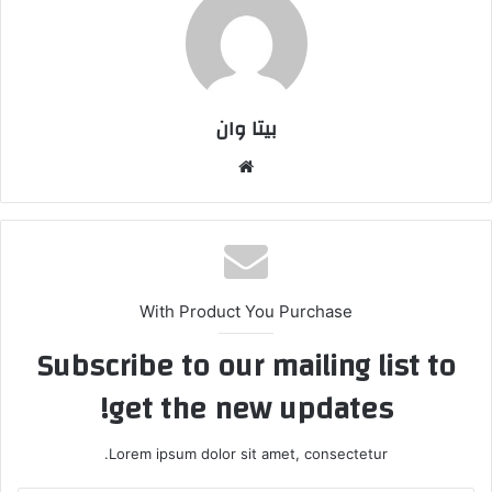
بیتا وان
وبس
ایت
With Product You Purchase
Subscribe to our mailing list to
get the new updates!
Lorem ipsum dolor sit amet, consectetur.