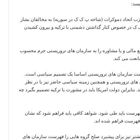
یسد:
زب اتحاد دموکرات (شاخه پ ک ک در سوریه) به مخالفان بشار
ک ک در خصوص کنار گذاشتن دشمنی با ترکیه و بیرون کشیدن
یسم آمریکا مصوب سال 2011 ارائه منابع مالی و یا مشاوره را به سازمان های تروریستی جرم محسوب
مانعت می کند.
ست سازمان های تروریستی اساسا یک تصمیم سیاسی است.
های تروریستی و همچنین زمینه سیاسی حاضر نیز با در نظر
د. بنابراین دولت امریکا باید در مشورت با ترکیه تصمیم بگیرد چه
هرست باید طی شود. شواهد کافی باید فراهم شود که نشان
فهرست فراهم شده اند.
پیشتر نیز برای پیشبرد صلح گروه هایی را فهرست سازمان های