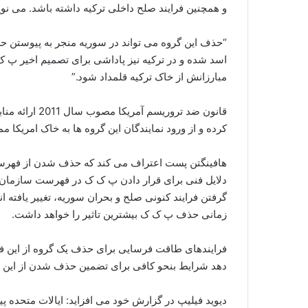
و همچنین فرایند صلح داخلی ترکیه داشته باشد. می نو
“حذف این گروه می تواند در سوریه منجر به پیوستن ح
اسد شده و در ترکیه نیز پاداشی برای تصمیم اخیر پ 
مبارزانش از خاک ترکیه قلمداد شود.”
قانون ضد ترور
کرده و از ورود نمایندگان این گروه ها به خاک امریکا م
هافینگتن پست اعتراف می کند که حذف شدن از فهر
دلایل فنی برای قرار دادن پ ک ک در فهرست سازمان 
گرفتن فرایند کنونی صلح و بحران سوریه، تغییر یافته ان
زمانی حذف پ ک ک بیشترین تاثیر را خواهد داشت.
فرایندهای طاقت فرسایی برای حذف یک گروه از این ف
دهد شرایط بنحو کافی برای تضمین حذف شدن از این 
دیوید فیلیپ در گزارش خود می افزاید: ایالات متحده 