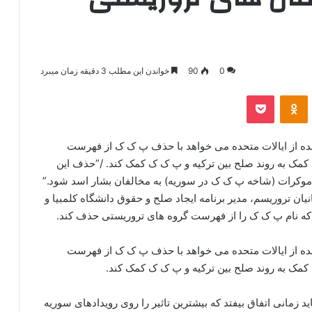
0
90
خواندن این مطلب 3 دقیقه زمان میبرد
‫VKonta
‫Odnoklassniki
پاکت
ده از ایالات متحده می خواهد با حذف پ ک ک از فهرست
کمک به روند صلح بین ترکیه و پ ک ک کمک کند. /”حذف این
دموکرات (شاخه پ ک ک در سوریه) به مخالفان بشار اسد شود.”
انیان تروریسم، مدیر برنامه ایجاد صلح و حقوق دانشگاه کلمبیا و
ه نام پ ک ک را از فهرست گروه های تروریستی حذف کند.
ده از ایالات متحده می خواهد با حذف پ ک ک از فهرست
کمک به روند صلح بین ترکیه و پ ک ک کمک کند.
اید زمانی اتفاق بیفتد که بیشترین تاثیر را روی رویدادهای سوریه