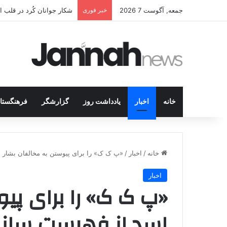
جمعه, آگوست 7 2026
خبر فوری
شکار جوانان کُرد در قلب 
خانه
اخبار
یادداشت روز
گزارشگر
فرهنگستا
خانه
/
اخبار
/
«پ ک ک» را برای پیوستن به مخالفان بشار 
اخبار
«پ ک ک» را برای پیو
اسد از فهرست سازم