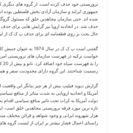
تروریستی خود حذف کرده است. از گروه های دیگری که
جمهوری ایرلند و سازمان آزادی بخش فلسطین بوده اند.
شده اند. حتی سازمان مجاهدین خلق که مسئول گروگانگی
حذف شد. در اتحادیه اروپا نیز گرایش هایی برای حذف ا
حال بحث بر روی قطعنامه ای برای حذف پ ک ک از لیس
را 
رسمیت شناختند. این گروه دارای محدودیت سفر و هم
گزارش دیوید فیلیپ بیش از هر چیز بیانگر این واقعی
آمریکا و اتحادیه اروپایی به شدت متاثر از منافع سی
دولت آمریکا به کرات تحت تاثیر منافع سیاسی اقدام 
تازه ترین مورد فرقه تروریستی مجاهدین خلق است. ای
هزار شهروند ایرانی و وجود شواهد و قرائن مختلف مب
راستای اعمال فشار بیشتر بر ایران از لیست گروه ها