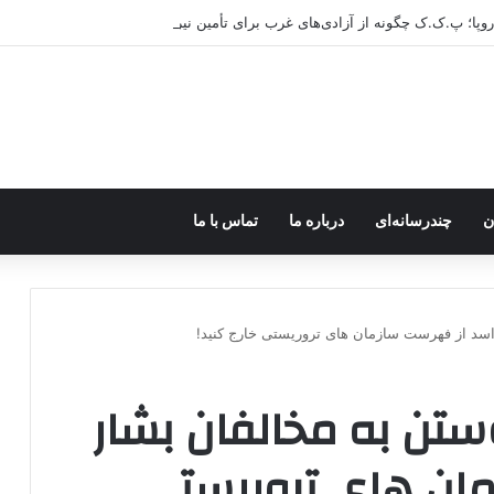
اروپا؛ پ.ک.ک چگونه از آزادی‌های غرب برای تأمین نیروی انسانی سوءاستفاده می‌کن
ن
چندرسانه‌ای
درباره ما
تماس با ما
اسد از فهرست سازمان های تروریستی خارج کنید!
ستن به مخالفان بشار
ان های تروریستی