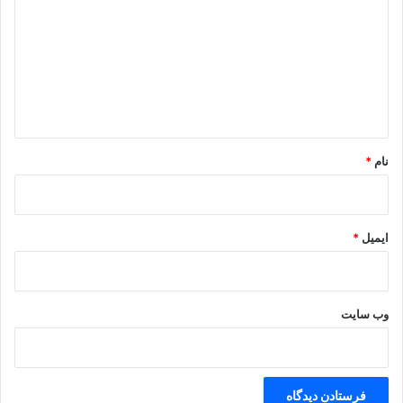
د
گ
ا
ه
*
نام
*
ایمیل
*
وب‌ سایت