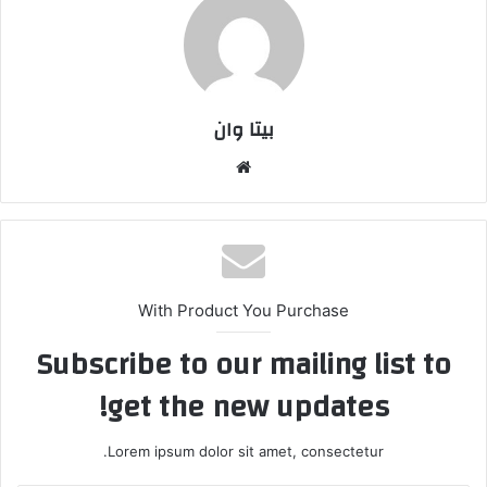
بیتا وان
وبس
ایت
With Product You Purchase
Subscribe to our mailing list to
get the new updates!
Lorem ipsum dolor sit amet, consectetur.