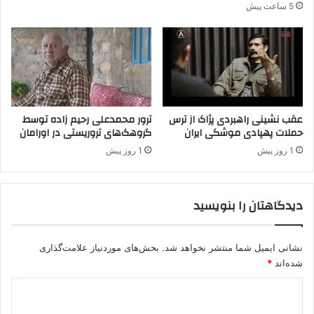
5 ساعت پیش
ک
ک
عقب نشینی راهبردی پژاک از ترس
ترور محمدعلی رحیم زاده توسط
حملات پهپادی موشکی ایران
گروهک‌های تروریستی در اورامان
1 روز پیش
1 روز پیش
دیدگاهتان را بنویسید
نشانی ایمیل شما منتشر نخواهد شد.
بخش‌های موردنیاز علامت‌گذاری
شده‌اند
*
د
ی