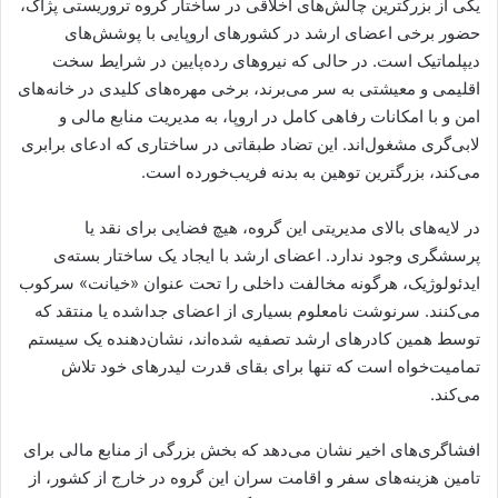
یکی از بزرگترین چالش‌های اخلاقی در ساختار گروه تروریستی پژاک،
حضور برخی اعضای ارشد در کشورهای اروپایی با پوشش‌های
دیپلماتیک است. در حالی که نیروهای رده‌پایین در شرایط سخت
اقلیمی و معیشتی به سر می‌برند، برخی مهره‌های کلیدی در خانه‌های
امن و با امکانات رفاهی کامل در اروپا، به مدیریت منابع مالی و
لابی‌گری مشغول‌اند. این تضاد طبقاتی در ساختاری که ادعای برابری
می‌کند، بزرگترین توهین به بدنه فریب‌خورده است.
​در لایه‌های بالای مدیریتی این گروه، هیچ فضایی برای نقد یا
پرسشگری وجود ندارد. اعضای ارشد با ایجاد یک ساختار بسته‌ی
ایدئولوژیک، هرگونه مخالفت داخلی را تحت عنوان «خیانت» سرکوب
می‌کنند. سرنوشت نامعلوم بسیاری از اعضای جداشده یا منتقد که
توسط همین کادرهای ارشد تصفیه شده‌اند، نشان‌دهنده یک سیستم
تمامیت‌خواه است که تنها برای بقای قدرت لیدرهای خود تلاش
می‌کند.
​افشاگری‌های اخیر نشان می‌دهد که بخش بزرگی از منابع مالی برای
تامین هزینه‌های سفر و اقامت سران این گروه در خارج از کشور، از