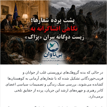
ا
ل
ا
ی
م
ی
ل
​در حالی که بدنه‌ گروهک‌های تروریستی غلب از جوانان و
فریب‌خوردگانی تشکیل شده که با شعارهای آرمانی به کوهستان‌ها
کشانده می‌شوند، بررسی سبک زندگی و تصمیمات سیاسی اعضای
کادر رهبری و چهره‌های ارشد این جریان، پرده از حقایق تلخی
برمی‌دارد.